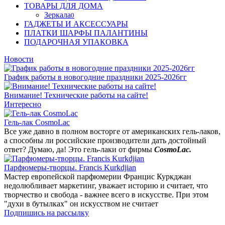
ТОВАРЫ ДЛЯ ДОМА
Зеркала
0
ГАДЖЕТЫ И АКСЕССУАРЫ
ПЛАТКИ ШАРФЫ ПАЛАНТИНЫ
ПОДАРОЧНАЯ УПАКОВКА
Новости
График работы в новогодние праздники 2025-2026гг
Внимание! Технические работы на сайте!
Интересно
Гель-лак CosmoLac
Все уже давно в полном восторге от американских гель-лаков,
а способны ли российские производители дать достойный
ответ? Думаю, да! Это гель-лаки от фирмы
CosmoLac.
Парфюмеры-творцы. Francis Kurkdjian
Мастер европейской парфюмерии Францис Куркджан
недолюбливает маркетинг, уважает историю и считает, что
творчество и свобода - важнее всего в искусстве. При этом
"духи в бутылках" он искусством не считает
Подпишись на рассылку