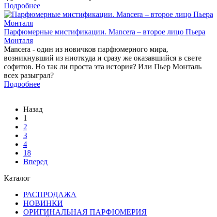
Подробнее
Парфюмерные мистификации. Mancera – второе лицо Пьера
Монталя
Mancera - один из новичков парфюмерного мира,
возникнувший из ниоткуда и сразу же оказавшийся в свете
софитов. Но так ли проста эта история? Или Пьер Монталь
всех разыграл?
Подробнее
Назад
1
2
3
4
18
Вперед
Каталог
РАСПРОДАЖА
НОВИНКИ
ОРИГИНАЛЬНАЯ ПАРФЮМЕРИЯ