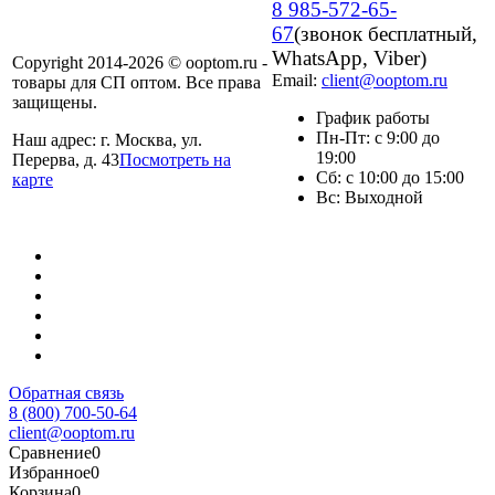
8 985-572-65-
67
(звонок бесплатный,
WhatsApp, Viber)
Copyright 2014-2026 © ooptom.ru -
Email:
client@ooptom.ru
товары для СП оптом. Все права
защищены.
График работы
Пн-Пт: с 9:00 до
Наш адрес: г. Москва, ул.
19:00
Перерва, д. 43
Посмотреть на
Сб: с 10:00 до 15:00
карте
Вс: Выходной
Обратная связь
8 (800) 700-50-64
client@ooptom.ru
Сравнение
0
Избранное
0
Корзина
0