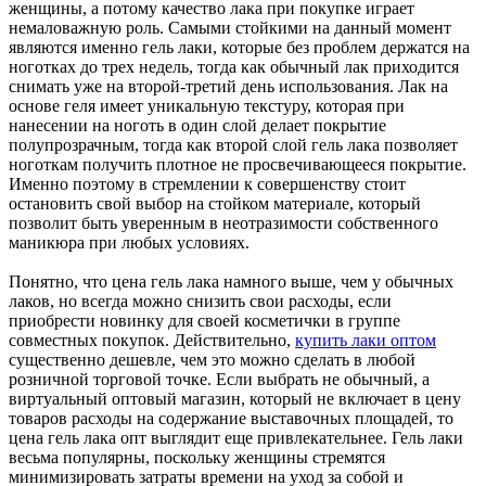
женщины, а потому качество лака при покупке играет
немаловажную роль. Самыми стойкими на данный момент
являются именно гель лаки, которые без проблем держатся на
ноготках до трех недель, тогда как обычный лак приходится
снимать уже на второй-третий день использования. Лак на
основе геля имеет уникальную текстуру, которая при
нанесении на ноготь в один слой делает покрытие
полупрозрачным, тогда как второй слой гель лака позволяет
ноготкам получить плотное не просвечивающееся покрытие.
Именно поэтому в стремлении к совершенству стоит
остановить свой выбор на стойком материале, который
позволит быть уверенным в неотразимости собственного
маникюра при любых условиях.
Понятно, что цена гель лака намного выше, чем у обычных
лаков, но всегда можно снизить свои расходы, если
приобрести новинку для своей косметички в группе
совместных покупок. Действительно,
купить лаки оптом
существенно дешевле, чем это можно сделать в любой
розничной торговой точке. Если выбрать не обычный, а
виртуальный оптовый магазин, который не включает в цену
товаров расходы на содержание выставочных площадей, то
цена гель лака опт выглядит еще привлекательнее. Гель лаки
весьма популярны, поскольку женщины стремятся
минимизировать затраты времени на уход за собой и