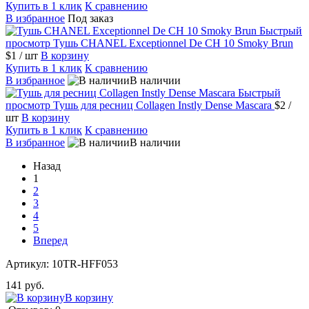
Купить в 1 клик
К сравнению
В избранное
Под заказ
Быстрый
просмотр
Тушь CHANEL Exceptionnel De CH 10 Smoky Brun
$1
/ шт
В корзину
Купить в 1 клик
К сравнению
В избранное
В наличии
Быстрый
просмотр
Тушь для ресниц Collagen Instly Dense Mascara
$2
/
шт
В корзину
Купить в 1 клик
К сравнению
В избранное
В наличии
Назад
1
2
3
4
5
Вперед
Артикул:
10TR-HFF053
141 руб.
В корзину