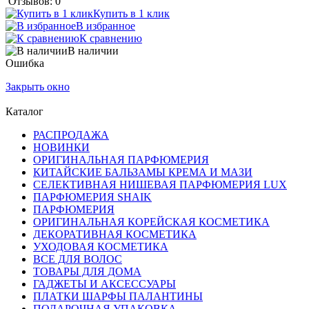
Отзывов: 0
Купить в 1 клик
В избранное
К сравнению
В наличии
Ошибка
Закрыть окно
Каталог
РАСПРОДАЖА
НОВИНКИ
ОРИГИНАЛЬНАЯ ПАРФЮМЕРИЯ
КИТАЙСКИЕ БАЛЬЗАМЫ КРЕМА И МАЗИ
СЕЛЕКТИВНАЯ НИШЕВАЯ ПАРФЮМЕРИЯ LUX
ПАРФЮМЕРИЯ SHAIK
ПАРФЮМЕРИЯ
ОРИГИНАЛЬНАЯ КОРЕЙСКАЯ КОСМЕТИКА
ДЕКОРАТИВНАЯ КОСМЕТИКА
УХОДОВАЯ КОСМЕТИКА
ВСЕ ДЛЯ ВОЛОС
ТОВАРЫ ДЛЯ ДОМА
ГАДЖЕТЫ И АКСЕССУАРЫ
ПЛАТКИ ШАРФЫ ПАЛАНТИНЫ
ПОДАРОЧНАЯ УПАКОВКА