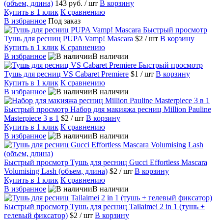
(объем, длина)
143 руб.
/ шт
В корзину
Купить в 1 клик
К сравнению
В избранное
Под заказ
Быстрый просмотр
Тушь для ресниц PUPA Vamp! Mascara
$2
/ шт
В корзину
Купить в 1 клик
К сравнению
В избранное
В наличии
Быстрый просмотр
Тушь для ресниц VS Cabaret Premiere
$1
/ шт
В корзину
Купить в 1 клик
К сравнению
В избранное
В наличии
Быстрый просмотр
Набор для макияжа ресниц Million Pauline
Masterpiece 3 в 1
$2
/ шт
В корзину
Купить в 1 клик
К сравнению
В избранное
В наличии
Быстрый просмотр
Тушь для ресниц Gucci Effortless Mascara
Volumising Lash (объем, длина)
$2
/ шт
В корзину
Купить в 1 клик
К сравнению
В избранное
В наличии
Быстрый просмотр
Тушь для ресниц Tailaimei 2 in 1 (тушь +
гелевый фиксатор)
$2
/ шт
В корзину