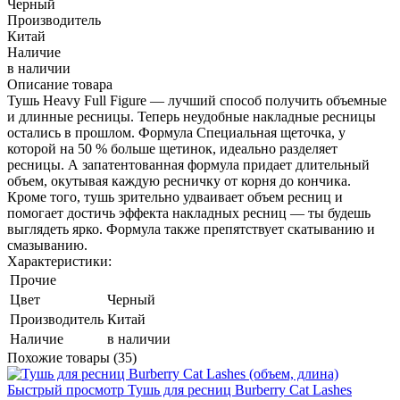
Черный
Производитель
Китай
Наличие
в наличии
Описание товара
Тушь Heavy Full Figure — лучший способ получить объемные
и длинные ресницы. Теперь неудобные накладные ресницы
остались в прошлом. Формула Специальная щеточка, у
которой на 50 % больше щетинок, идеально разделяет
ресницы. А запатентованная формула придает длительный
объем, окутывая каждую ресничку от корня до кончика.
Кроме того, тушь зрительно удваивает объем ресниц и
помогает достичь эффекта накладных ресниц — ты будешь
выглядеть ярко. Формула также препятствует скатыванию и
смазыванию.
Характеристики:
Прочие
Цвет
Черный
Производитель
Китай
Наличие
в наличии
Похожие товары (35)
Быстрый просмотр
Тушь для ресниц Burberry Cat Lashes