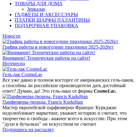
ТОВАРЫ ДЛЯ ДОМА
Зеркала
0
ГАДЖЕТЫ И АКСЕССУАРЫ
ПЛАТКИ ШАРФЫ ПАЛАНТИНЫ
ПОДАРОЧНАЯ УПАКОВКА
Новости
График работы в новогодние праздники 2025-2026гг
Внимание! Технические работы на сайте!
Интересно
Гель-лак CosmoLac
Все уже давно в полном восторге от американских гель-лаков,
а способны ли российские производители дать достойный
ответ? Думаю, да! Это гель-лаки от фирмы
CosmoLac.
Парфюмеры-творцы. Francis Kurkdjian
Мастер европейской парфюмерии Францис Куркджан
недолюбливает маркетинг, уважает историю и считает, что
творчество и свобода - важнее всего в искусстве. При этом
"духи в бутылках" он искусством не считает
Подпишись на рассылку