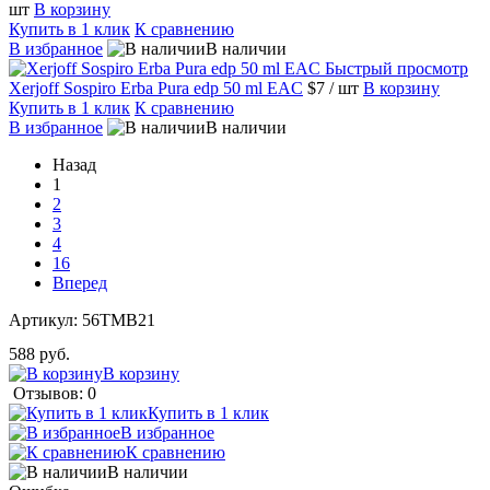
шт
В корзину
Купить в 1 клик
К сравнению
В избранное
В наличии
Быстрый просмотр
Xerjoff Sospiro Erba Pura edp 50 ml EAC
$7
/ шт
В корзину
Купить в 1 клик
К сравнению
В избранное
В наличии
Назад
1
2
3
4
16
Вперед
Артикул:
56TMB21
588 руб.
В корзину
Отзывов: 0
Купить в 1 клик
В избранное
К сравнению
В наличии