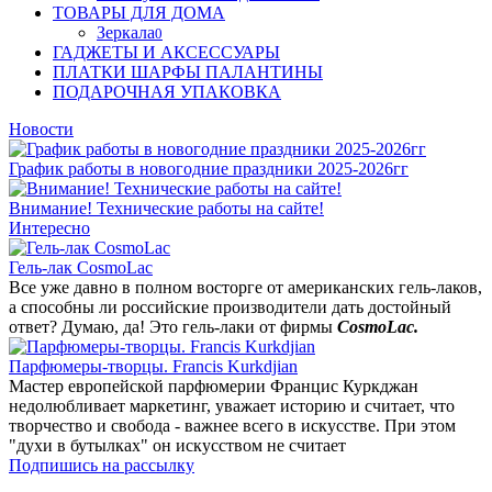
ТОВАРЫ ДЛЯ ДОМА
Зеркала
0
ГАДЖЕТЫ И АКСЕССУАРЫ
ПЛАТКИ ШАРФЫ ПАЛАНТИНЫ
ПОДАРОЧНАЯ УПАКОВКА
Новости
График работы в новогодние праздники 2025-2026гг
Внимание! Технические работы на сайте!
Интересно
Гель-лак CosmoLac
Все уже давно в полном восторге от американских гель-лаков,
а способны ли российские производители дать достойный
ответ? Думаю, да! Это гель-лаки от фирмы
CosmoLac.
Парфюмеры-творцы. Francis Kurkdjian
Мастер европейской парфюмерии Францис Куркджан
недолюбливает маркетинг, уважает историю и считает, что
творчество и свобода - важнее всего в искусстве. При этом
"духи в бутылках" он искусством не считает
Подпишись на рассылку