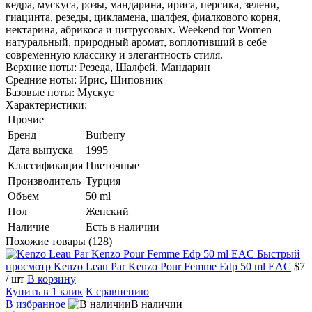
кедра, мускуса, розы, мандарина, ириса, персика, зелени,
гиацинта, резеды, цикламена, шалфея, фиалкового корня,
нектарина, абрикоса и цитрусовых. Weekend for Women –
натуральный, природный аромат, воплотивший в себе
современную классику и элегантность стиля.
Верхние ноты: Резеда, Шалфей, Мандарин
Средние ноты: Ирис, Шиповник
Базовые ноты: Мускус
Характеристики:
Прочие
Бренд
Burberry
Дата выпуска
1995
Классификация
Цветочные
Производитель
Турция
Объем
50 ml
Пол
Женский
Наличие
Есть в наличии
Похожие товары (128)
Быстрый
просмотр
Kenzo Leau Par Kenzo Pour Femme Edp 50 ml EAC
$7
/ шт
В корзину
Купить в 1 клик
К сравнению
В избранное
В наличии