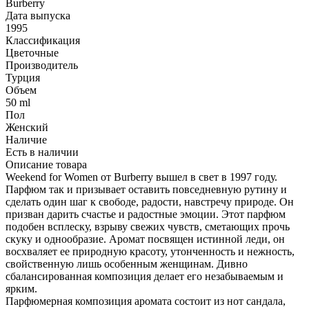
Burberry
Дата выпуска
1995
Классификация
Цветочные
Производитель
Турция
Объем
50 ml
Пол
Женский
Наличие
Есть в наличии
Описание товара
Weekend for Women от Burberry вышел в свет в 1997 году.
Парфюм так и призывает оставить повседневную рутину и
сделать один шаг к свободе, радости, навстречу природе. Он
призван дарить счастье и радостные эмоции. Этот парфюм
подобен всплеску, взрыву свежих чувств, сметающих прочь
скуку и однообразие. Аромат посвящен истинной леди, он
восхваляет ее природную красоту, утонченность и нежность,
свойственную лишь особенным женщинам. Дивно
сбалансированная композиция делает его незабываемым и
ярким.
Парфюмерная композиция аромата состоит из нот сандала,