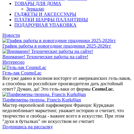
ТОВАРЫ ДЛЯ ДОМА
Зеркала
0
ГАДЖЕТЫ И АКСЕССУАРЫ
ПЛАТКИ ШАРФЫ ПАЛАНТИНЫ
ПОДАРОЧНАЯ УПАКОВКА
Новости
График работы в новогодние праздники 2025-2026гг
Внимание! Технические работы на сайте!
Интересно
Гель-лак CosmoLac
Все уже давно в полном восторге от американских гель-лаков,
а способны ли российские производители дать достойный
ответ? Думаю, да! Это гель-лаки от фирмы
CosmoLac.
Парфюмеры-творцы. Francis Kurkdjian
Мастер европейской парфюмерии Францис Куркджан
недолюбливает маркетинг, уважает историю и считает, что
творчество и свобода - важнее всего в искусстве. При этом
"духи в бутылках" он искусством не считает
Подпишись на рассылку