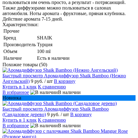
пользоваться им очень просто, а результат - потрясающий.
Также диффузорами можно пользоваться в салонах
автомобиля. Ноты аромата - фруктовые, пряная клубника.
Действие аромата 7-15 дней.
Характеристики:
Прочие
Бренд
SHAIK
Производитель
Турция
Объем
100 ml
Наличие
Есть в наличии
Похожие товары (50)
Быстрый просмотр
Аромадиффузор Shaik Bamboo (Нежно
Ангельский)
9 руб.
/ шт
В корзину
Купить в 1 клик
К сравнению
В избранное
В наличии
Новинка
Быстрый просмотр
Аромадиффузор Shaik Bamboo
(Сандаловое дерево)
9 руб.
/ шт
В корзину
Купить в 1 клик
К сравнению
В избранное
В наличии