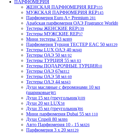
ПАРФЮМЕРИЯ
ЖЕНСКАЯ ПАРФЮМЕРИЯ REP
335
МУЖСКАЯ ПАРФЮМЕРИЯ REP
145
Парфюмерия Euro A+ Premium
281
Арабская парфюмерия ОАЭ Fragrance World
0
Тестеры ЖЕНСКИЕ REP
139
Тестеры МУЖСКИЕ REP
37
Мини тестеры 33 мл
89
Парфюмерия Турция ТЕСТЕР EAC 50 мл
129
Тестеры LUX ОАЭ 40 мл
40
Тестеры ОАЭ 50 мл
92
Тестеры ТУРЦИЯ 55 мл
83
Тестеры ПОДАРОЧНЫЕ ТУРЦИЯ
10
Тестеры ОАЭ 67мл
12
Тестеры ОАЭ 58 мл
69
Тестеры ОАЭ 44 мл
43
Духи масляные с феромонами 10 мл
(шариковые)
85
Духи 15 мл (треугольник)
109
Духи 20 мл LUX
58
Духи 35 мл (треугольник)
96
Мини парфюмерия Dubai 55 мл
110
Духи Спрей 80 мл
86
Авто Парфюмерия 10 - 15 мл
26
Парфюмерия 3 х 20 мл
129