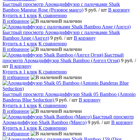
Быстрый просмотр
Аромадиффузор с палочками Shaik
Bamboo Mangue Rose (Розовое манго)
9 руб.
/ шт
В корзину
Купить в 1 клик
К сравнению
В избранное
В наличии
Быстрый просмотр
Аромадиффузор с палочками Shaik
Bamboo Ange (Ангел)
9 руб.
/ шт
В корзину
Купить в 1 клик
К сравнению
В избранное
В наличии
Быстрый
просмотр
Аромадиффузор Shaik Bamboo (Ангел Огня)
9 руб.
/
шт
В корзину
Купить в 1 клик
К сравнению
В избранное
В наличии
Быстрый просмотр
Аромадиффузор Shaik 05 Bamboo (Antonio
Banderas Blue Seduction)
9 руб.
/ шт
В корзину
Купить в 1 клик
К сравнению
В избранное
В наличии
Быстрый просмотр
Аромадиффузор Shaik Bamboo (Манго)
9 руб.
/ шт
В корзину
Купить в 1 клик
К сравнению
В избранное
В наличии