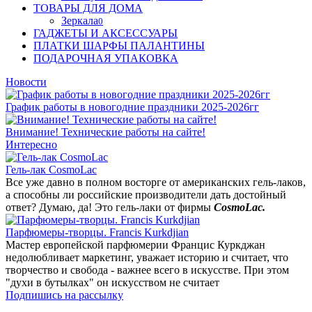
ТОВАРЫ ДЛЯ ДОМА
Зеркала
0
ГАДЖЕТЫ И АКСЕССУАРЫ
ПЛАТКИ ШАРФЫ ПАЛАНТИНЫ
ПОДАРОЧНАЯ УПАКОВКА
Новости
График работы в новогодние праздники 2025-2026гг
Внимание! Технические работы на сайте!
Интересно
Гель-лак CosmoLac
Все уже давно в полном восторге от американских гель-лаков,
а способны ли российские производители дать достойный
ответ? Думаю, да! Это гель-лаки от фирмы
CosmoLac.
Парфюмеры-творцы. Francis Kurkdjian
Мастер европейской парфюмерии Францис Куркджан
недолюбливает маркетинг, уважает историю и считает, что
творчество и свобода - важнее всего в искусстве. При этом
"духи в бутылках" он искусством не считает
Подпишись на рассылку