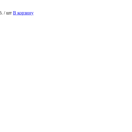
б.
/ шт
В корзину