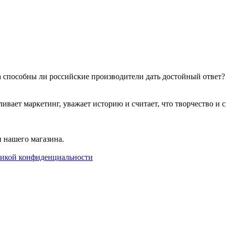
 а способны ли российские производители дать достойный ответ
т маркетинг, уважает историю и считает, что творчество и сво
 нашего магазина.
икой конфиденциальности