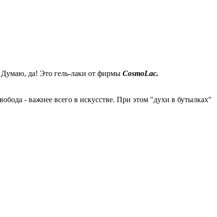
? Думаю, да! Это гель-лаки от фирмы
CosmoLac.
бода - важнее всего в искусстве. При этом "духи в бутылках"