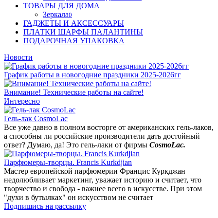
ТОВАРЫ ДЛЯ ДОМА
Зеркала
0
ГАДЖЕТЫ И АКСЕССУАРЫ
ПЛАТКИ ШАРФЫ ПАЛАНТИНЫ
ПОДАРОЧНАЯ УПАКОВКА
Новости
График работы в новогодние праздники 2025-2026гг
Внимание! Технические работы на сайте!
Интересно
Гель-лак CosmoLac
Все уже давно в полном восторге от американских гель-лаков,
а способны ли российские производители дать достойный
ответ? Думаю, да! Это гель-лаки от фирмы
CosmoLac.
Парфюмеры-творцы. Francis Kurkdjian
Мастер европейской парфюмерии Францис Куркджан
недолюбливает маркетинг, уважает историю и считает, что
творчество и свобода - важнее всего в искусстве. При этом
"духи в бутылках" он искусством не считает
Подпишись на рассылку