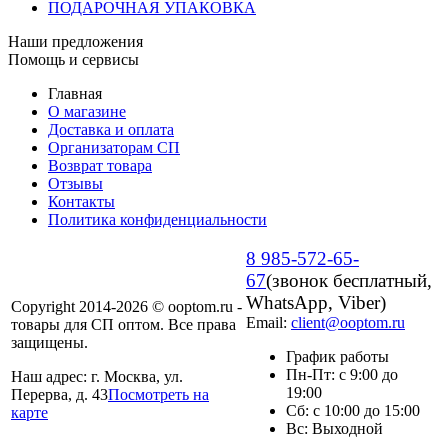
ПОДАРОЧНАЯ УПАКОВКА
Наши предложения
Помощь и сервисы
Главная
О магазине
Доставка и оплата
Организаторам СП
Возврат товара
Отзывы
Контакты
Политика конфиденциальности
8 985-572-65-
67
(звонок бесплатный,
WhatsApp, Viber)
Copyright 2014-2026 © ooptom.ru -
Email:
client@ooptom.ru
товары для СП оптом. Все права
защищены.
График работы
Пн-Пт: с 9:00 до
Наш адрес: г. Москва, ул.
19:00
Перерва, д. 43
Посмотреть на
Сб: с 10:00 до 15:00
карте
Вс: Выходной