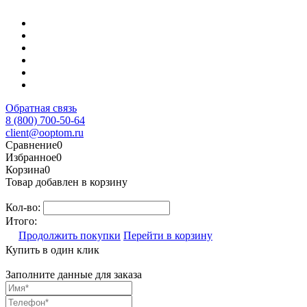
Обратная связь
8 (800) 700-50-64
client@ooptom.ru
Сравнение
0
Избранное
0
Корзина
0
Товар добавлен в корзину
Кол-во:
Итого:
Продолжить покупки
Перейти в корзину
Купить в один клик
Заполните данные для заказа