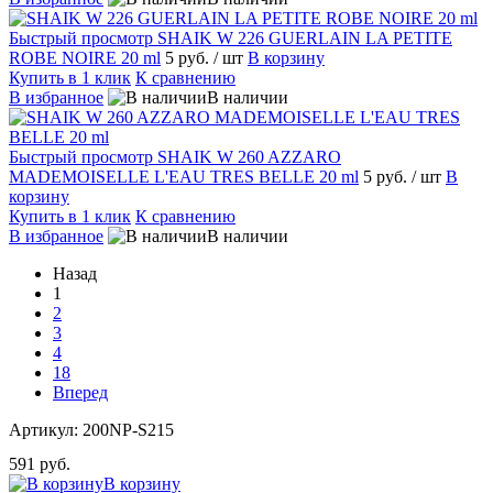
Быстрый просмотр
SHAIK W 226 GUERLAIN LA PETITE
ROBE NOIRE 20 ml
5 руб.
/ шт
В корзину
Купить в 1 клик
К сравнению
В избранное
В наличии
Быстрый просмотр
SHAIK W 260 AZZARO
MADEMOISELLE L'EAU TRES BELLE 20 ml
5 руб.
/ шт
В
корзину
Купить в 1 клик
К сравнению
В избранное
В наличии
Назад
1
2
3
4
18
Вперед
Артикул:
200NP-S215
591 руб.
В корзину