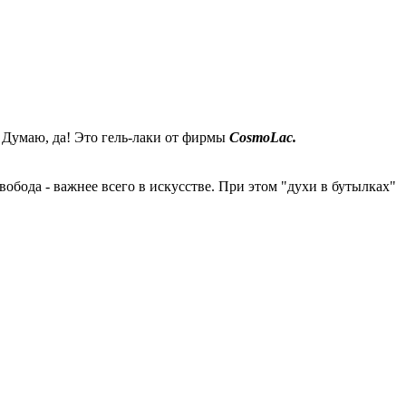
? Думаю, да! Это гель-лаки от фирмы
CosmoLac.
бода - важнее всего в искусстве. При этом "духи в бутылках"