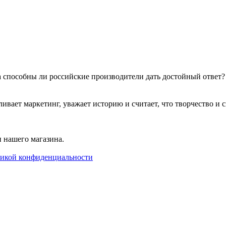
 а способны ли российские производители дать достойный ответ
т маркетинг, уважает историю и считает, что творчество и сво
 нашего магазина.
икой конфиденциальности