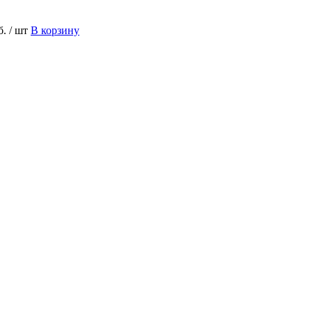
б.
/ шт
В корзину