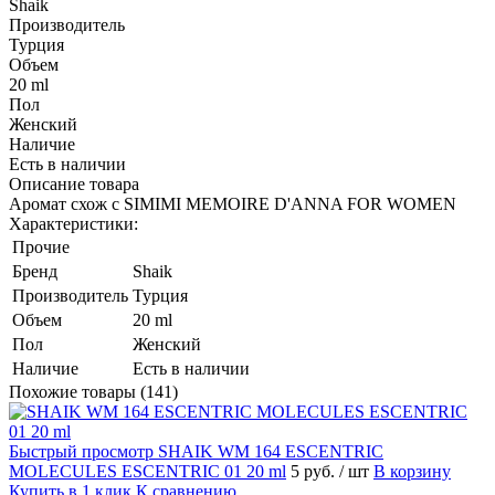
Shaik
Производитель
Турция
Объем
20 ml
Пол
Женский
Наличие
Есть в наличии
Описание товара
Аромат схож с SIMIMI MEMOIRE D'ANNA FOR WOMEN
Характеристики:
Прочие
Бренд
Shaik
Производитель
Турция
Объем
20 ml
Пол
Женский
Наличие
Есть в наличии
Похожие товары (141)
Быстрый просмотр
SHAIK WM 164 ESCENTRIC
MOLECULES ESCENTRIC 01 20 ml
5 руб.
/ шт
В корзину
Купить в 1 клик
К сравнению