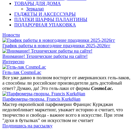
ТОВАРЫ ДЛЯ ДОМА
Зеркала
0
ГАДЖЕТЫ И АКСЕССУАРЫ
ПЛАТКИ ШАРФЫ ПАЛАНТИНЫ
ПОДАРОЧНАЯ УПАКОВКА
Новости
График работы в новогодние праздники 2025-2026гг
Внимание! Технические работы на сайте!
Интересно
Гель-лак CosmoLac
Все уже давно в полном восторге от американских гель-лаков,
а способны ли российские производители дать достойный
ответ? Думаю, да! Это гель-лаки от фирмы
CosmoLac.
Парфюмеры-творцы. Francis Kurkdjian
Мастер европейской парфюмерии Францис Куркджан
недолюбливает маркетинг, уважает историю и считает, что
творчество и свобода - важнее всего в искусстве. При этом
"духи в бутылках" он искусством не считает
Подпишись на рассылку