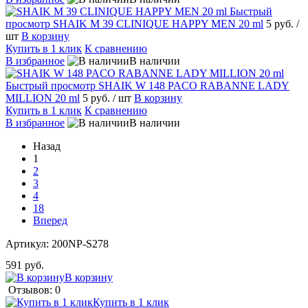
Быстрый
просмотр
SHAIK M 39 CLINIQUE HAPPY MEN 20 ml
5 руб.
/
шт
В корзину
Купить в 1 клик
К сравнению
В избранное
В наличии
Быстрый просмотр
SHAIK W 148 PACO RABANNE LADY
MILLION 20 ml
5 руб.
/ шт
В корзину
Купить в 1 клик
К сравнению
В избранное
В наличии
Назад
1
2
3
4
18
Вперед
Артикул:
200NP-S278
591 руб.
В корзину
Отзывов: 0
Купить в 1 клик