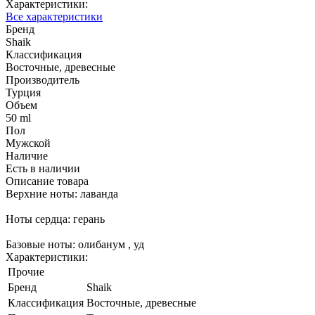
Характеристики:
Все характеристики
Бренд
Shaik
Классификация
Восточные, древесные
Производитель
Турция
Объем
50 ml
Пол
Мужской
Наличие
Есть в наличии
Описание товара
Верхние ноты: лаванда
Ноты сердца: герань
Базовые ноты: олибанум , уд
Характеристики:
Прочие
Бренд
Shaik
Классификация
Восточные, древесные