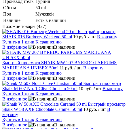
Производитель
Турция
Объем
50 ml
Пол
Мужской
Наличие
Есть в наличии
Похожие товары (427)
Быстрый просмотр
SHAIK 016 Burberry Weekend 50 ml
10 руб.
/ шт
В корзину
Купить в 1 клик
К сравнению
В избранное
В наличии
Быстрый просмотр
SHAIK MW 207 BYREDO PARFUMS
MARIJUANA UNISEX 50ml
11 руб.
/ шт
В корзину
Купить в 1 клик
К сравнению
В избранное
В наличии
Быстрый просмотр
Shaik M 607 No. 1 Clive Christian 50 ml
10 руб.
/ шт
В корзину
Купить в 1 клик
К сравнению
В избранное
В наличии
Быстрый просмотр
Shaik W 58 AXE Chocolate Caramel 50 ml
10 руб.
/ шт
В
корзину
Купить в 1 клик
К сравнению
В избранное
В наличии