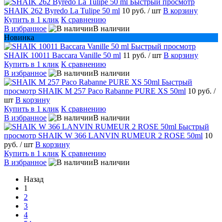
Быстрый просмотр
SHAIK 262 Byredo La Tulipe 50 ml
10 руб.
/ шт
В корзину
Купить в 1 клик
К сравнению
В избранное
В наличии
Новинка
Быстрый просмотр
SHAIK 10011 Baccara Vanille 50 ml
11 руб.
/ шт
В корзину
Купить в 1 клик
К сравнению
В избранное
В наличии
Быстрый
просмотр
SHAIK M 257 Paco Rabanne PURE XS 50ml
10 руб.
/
шт
В корзину
Купить в 1 клик
К сравнению
В избранное
В наличии
Быстрый
просмотр
SHAIK W 366 LANVIN RUMEUR 2 ROSE 50ml
10
руб.
/ шт
В корзину
Купить в 1 клик
К сравнению
В избранное
В наличии
Назад
1
2
3
4