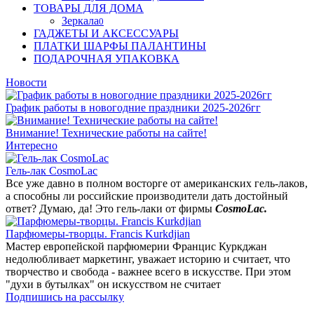
ТОВАРЫ ДЛЯ ДОМА
Зеркала
0
ГАДЖЕТЫ И АКСЕССУАРЫ
ПЛАТКИ ШАРФЫ ПАЛАНТИНЫ
ПОДАРОЧНАЯ УПАКОВКА
Новости
График работы в новогодние праздники 2025-2026гг
Внимание! Технические работы на сайте!
Интересно
Гель-лак CosmoLac
Все уже давно в полном восторге от американских гель-лаков,
а способны ли российские производители дать достойный
ответ? Думаю, да! Это гель-лаки от фирмы
CosmoLac.
Парфюмеры-творцы. Francis Kurkdjian
Мастер европейской парфюмерии Францис Куркджан
недолюбливает маркетинг, уважает историю и считает, что
творчество и свобода - важнее всего в искусстве. При этом
"духи в бутылках" он искусством не считает
Подпишись на рассылку