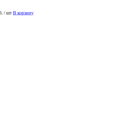
б.
/ шт
В корзину