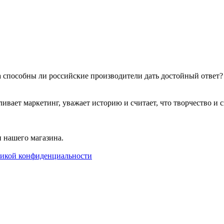
 а способны ли российские производители дать достойный ответ
т маркетинг, уважает историю и считает, что творчество и сво
 нашего магазина.
икой конфиденциальности