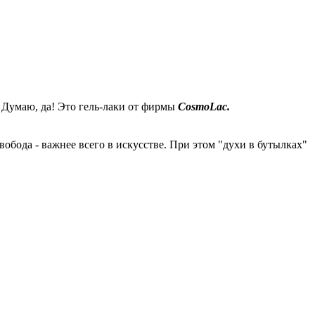
? Думаю, да! Это гель-лаки от фирмы
CosmoLac.
бода - важнее всего в искусстве. При этом "духи в бутылках"