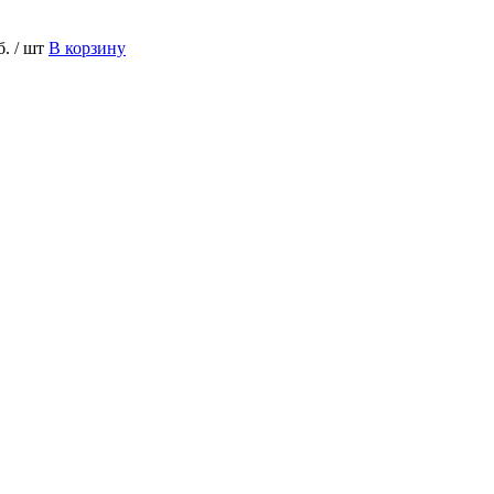
б.
/ шт
В корзину