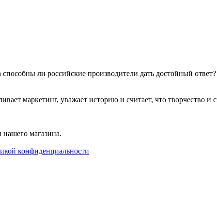
 а способны ли российские производители дать достойный ответ
т маркетинг, уважает историю и считает, что творчество и сво
 нашего магазина.
икой конфиденциальности