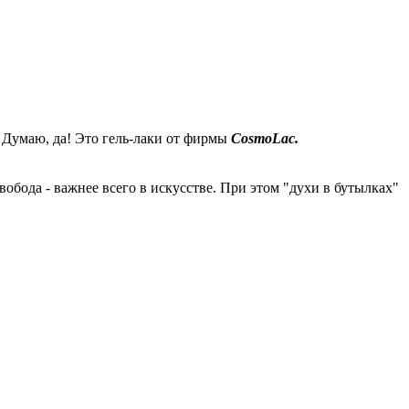
? Думаю, да! Это гель-лаки от фирмы
CosmoLac.
бода - важнее всего в искусстве. При этом "духи в бутылках"