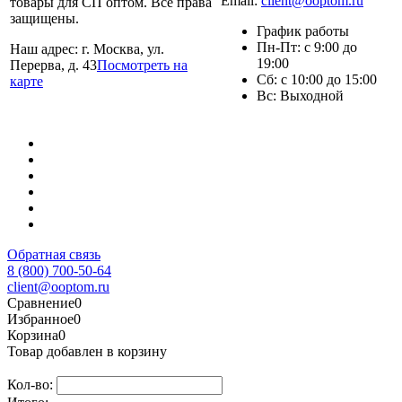
Email:
client@ooptom.ru
товары для СП оптом. Все права
защищены.
График работы
Пн-Пт: с 9:00 до
Наш адрес: г. Москва, ул.
19:00
Перерва, д. 43
Посмотреть на
Сб: с 10:00 до 15:00
карте
Вс: Выходной
Обратная связь
8 (800) 700-50-64
client@ooptom.ru
Сравнение
0
Избранное
0
Корзина
0
Товар добавлен в корзину
Кол-во: