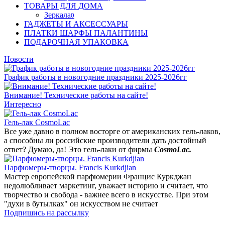
ТОВАРЫ ДЛЯ ДОМА
Зеркала
0
ГАДЖЕТЫ И АКСЕССУАРЫ
ПЛАТКИ ШАРФЫ ПАЛАНТИНЫ
ПОДАРОЧНАЯ УПАКОВКА
Новости
График работы в новогодние праздники 2025-2026гг
Внимание! Технические работы на сайте!
Интересно
Гель-лак CosmoLac
Все уже давно в полном восторге от американских гель-лаков,
а способны ли российские производители дать достойный
ответ? Думаю, да! Это гель-лаки от фирмы
CosmoLac.
Парфюмеры-творцы. Francis Kurkdjian
Мастер европейской парфюмерии Францис Куркджан
недолюбливает маркетинг, уважает историю и считает, что
творчество и свобода - важнее всего в искусстве. При этом
"духи в бутылках" он искусством не считает
Подпишись на рассылку