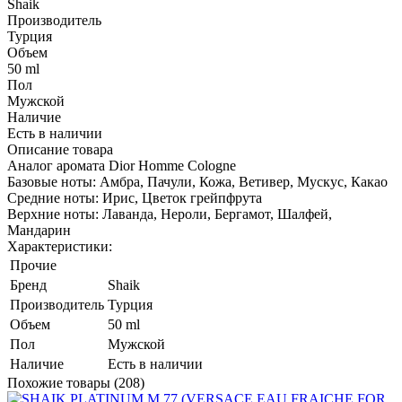
Shaik
Производитель
Турция
Объем
50 ml
Пол
Мужской
Наличие
Есть в наличии
Описание товара
Аналог аромата Dior Homme Cologne
Базовые ноты: Амбра, Пачули, Кожа, Ветивер, Мускус, Какао
Средние ноты: Ирис, Цветок грейпфрута
Верхние ноты: Лаванда, Нероли, Бергамот, Шалфей,
Мандарин
Характеристики:
Прочие
Бренд
Shaik
Производитель
Турция
Объем
50 ml
Пол
Мужской
Наличие
Есть в наличии
Похожие товары (208)