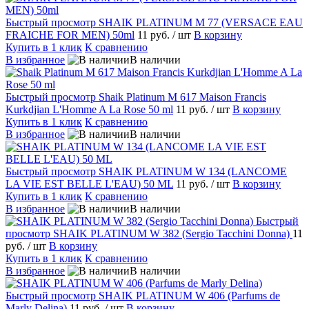
Быстрый просмотр
SHAIK PLATINUM M 77 (VERSACE EAU
FRAICHE FOR MEN) 50ml
11 руб.
/ шт
В корзину
Купить в 1 клик
К сравнению
В избранное
В наличии
Быстрый просмотр
Shaik Platinum M 617 Maison Francis
Kurkdjian L'Homme A La Rose 50 ml
11 руб.
/ шт
В корзину
Купить в 1 клик
К сравнению
В избранное
В наличии
Быстрый просмотр
SHAIK PLATINUM W 134 (LANCOME
LA VIE EST BELLE L'EAU) 50 ML
11 руб.
/ шт
В корзину
Купить в 1 клик
К сравнению
В избранное
В наличии
Быстрый
просмотр
SHAIK PLATINUM W 382 (Sergio Tacchini Donna)
11
руб.
/ шт
В корзину
Купить в 1 клик
К сравнению
В избранное
В наличии
Быстрый просмотр
SHAIK PLATINUM W 406 (Parfums de
Marly Delina)
11 руб.
/ шт
В корзину