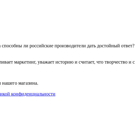
 а способны ли российские производители дать достойный ответ
т маркетинг, уважает историю и считает, что творчество и сво
 нашего магазина.
икой конфиденциальности