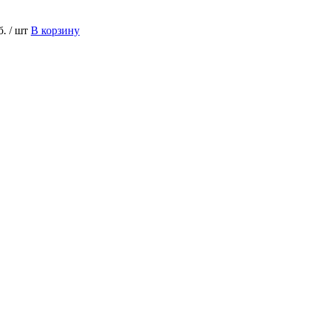
б.
/ шт
В корзину