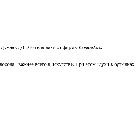
? Думаю, да! Это гель-лаки от фирмы
CosmoLac.
бода - важнее всего в искусстве. При этом "духи в бутылках"