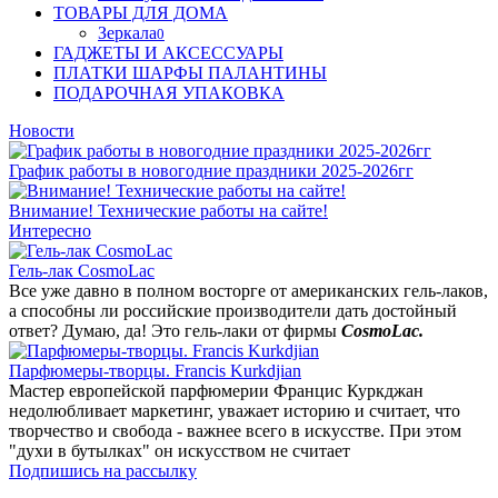
ТОВАРЫ ДЛЯ ДОМА
Зеркала
0
ГАДЖЕТЫ И АКСЕССУАРЫ
ПЛАТКИ ШАРФЫ ПАЛАНТИНЫ
ПОДАРОЧНАЯ УПАКОВКА
Новости
График работы в новогодние праздники 2025-2026гг
Внимание! Технические работы на сайте!
Интересно
Гель-лак CosmoLac
Все уже давно в полном восторге от американских гель-лаков,
а способны ли российские производители дать достойный
ответ? Думаю, да! Это гель-лаки от фирмы
CosmoLac.
Парфюмеры-творцы. Francis Kurkdjian
Мастер европейской парфюмерии Францис Куркджан
недолюбливает маркетинг, уважает историю и считает, что
творчество и свобода - важнее всего в искусстве. При этом
"духи в бутылках" он искусством не считает
Подпишись на рассылку