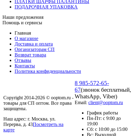
ПЛАТКИ ШАРФЫ ПАЛАНТИНЫ
ПОДАРОЧНАЯ УПАКОВКА
Наши предложения
Помощь и сервисы
Главная
О магазине
Доставка и оплата
Организаторам СП
Возврат товара
Отзывы
Контакты
Политика конфиденциальности
8 985-572-65-
67
(звонок бесплатный,
WhatsApp, Viber)
Copyright 2014-2026 © ooptom.ru -
Email:
client@ooptom.ru
товары для СП оптом. Все права
защищены.
График работы
Пн-Пт: с 9:00 до
Наш адрес: г. Москва, ул.
19:00
Перерва, д. 43
Посмотреть на
Сб: с 10:00 до 15:00
карте
Вс: Выходной