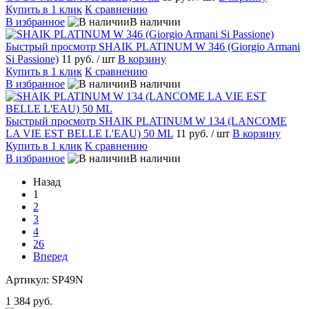
Купить в 1 клик
К сравнению
В избранное
В наличии
Быстрый просмотр
SHAIK PLATINUM W 346 (Giorgio Armani
Si Passione)
11 руб.
/ шт
В корзину
Купить в 1 клик
К сравнению
В избранное
В наличии
Быстрый просмотр
SHAIK PLATINUM W 134 (LANCOME
LA VIE EST BELLE L'EAU) 50 ML
11 руб.
/ шт
В корзину
Купить в 1 клик
К сравнению
В избранное
В наличии
Назад
1
2
3
4
26
Вперед
Артикул:
SP49N
1 384 руб.