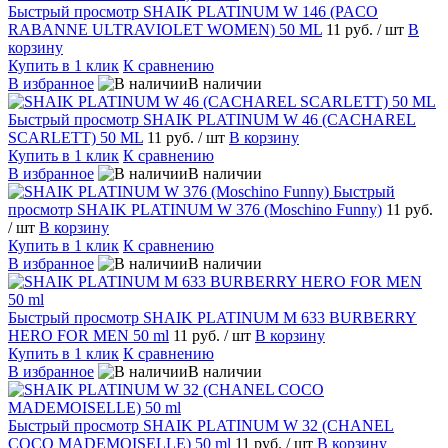
Быстрый просмотр
SHAIK PLATINUM W 146 (PACO
RABANNE ULTRAVIOLET WOMEN) 50 ML
11 руб.
/ шт
В
корзину
Купить в 1 клик
К сравнению
В избранное
В наличии
Быстрый просмотр
SHAIK PLATINUM W 46 (CACHAREL
SCARLETT) 50 ML
11 руб.
/ шт
В корзину
Купить в 1 клик
К сравнению
В избранное
В наличии
Быстрый
просмотр
SHAIK PLATINUM W 376 (Moschino Funny)
11 руб.
/ шт
В корзину
Купить в 1 клик
К сравнению
В избранное
В наличии
Быстрый просмотр
SHAIK PLATINUM M 633 BURBERRY
HERO FOR MEN 50 ml
11 руб.
/ шт
В корзину
Купить в 1 клик
К сравнению
В избранное
В наличии
Быстрый просмотр
SHAIK PLATINUM W 32 (CHANEL
COCO MADEMOISELLE) 50 ml
11 руб.
/ шт
В корзину