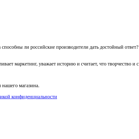
 а способны ли российские производители дать достойный ответ
т маркетинг, уважает историю и считает, что творчество и сво
 нашего магазина.
икой конфиденциальности