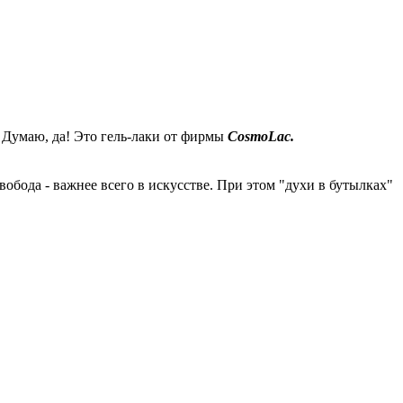
? Думаю, да! Это гель-лаки от фирмы
CosmoLac.
бода - важнее всего в искусстве. При этом "духи в бутылках"