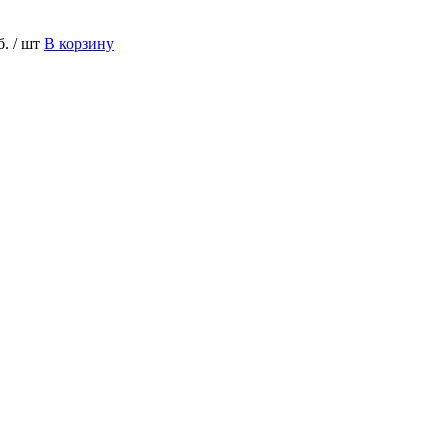
б.
/ шт
В корзину