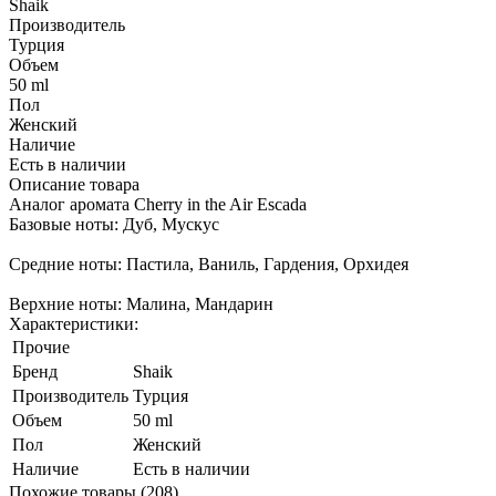
Shaik
Производитель
Турция
Объем
50 ml
Пол
Женский
Наличие
Есть в наличии
Описание товара
Аналог аромата Cherry in the Air Escada
Базовые ноты: Дуб, Мускус
Средние ноты: Пастила, Ваниль, Гардения, Орхидея
Верхние ноты: Малина, Мандарин
Характеристики:
Прочие
Бренд
Shaik
Производитель
Турция
Объем
50 ml
Пол
Женский
Наличие
Есть в наличии
Похожие товары (208)