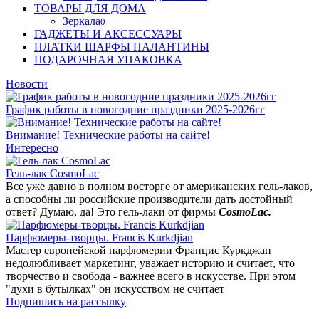
ТОВАРЫ ДЛЯ ДОМА
Зеркала
0
ГАДЖЕТЫ И АКСЕССУАРЫ
ПЛАТКИ ШАРФЫ ПАЛАНТИНЫ
ПОДАРОЧНАЯ УПАКОВКА
Новости
График работы в новогодние праздники 2025-2026гг
Внимание! Технические работы на сайте!
Интересно
Гель-лак CosmoLac
Все уже давно в полном восторге от американских гель-лаков,
а способны ли российские производители дать достойный
ответ? Думаю, да! Это гель-лаки от фирмы
CosmoLac.
Парфюмеры-творцы. Francis Kurkdjian
Мастер европейской парфюмерии Францис Куркджан
недолюбливает маркетинг, уважает историю и считает, что
творчество и свобода - важнее всего в искусстве. При этом
"духи в бутылках" он искусством не считает
Подпишись на рассылку