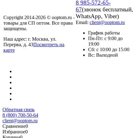
8 985-572-65-
67
(звонок бесплатный,
WhatsApp, Viber)
Copyright 2014-2026 © ooptom.ru -
Email:
client@ooptom.ru
товары для СП оптом. Все права
защищены.
График работы
Пн-Пт: с 9:00 до
Наш адрес: г. Москва, ул.
19:00
Перерва, д. 43
Посмотреть на
Сб: с 10:00 до 15:00
карте
Вс: Выходной
Обратная связь
8 (800) 700-50-64
client@ooptom.ru
Сравнение
0
Избранное
0
Корзина
0