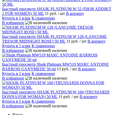
Быстрый просмотр
SHAIK PLATINUM W 52 (DIOR ADDIKT
2 FOR WOMEN) 50 ML
11 руб.
/ шт
В корзину
Купить в 1 клик
К сравнению
В избранное
В наличии
Быстрый просмотр
SHAIK PLATINUM W 128 (LANCOME
ТRESOR MIDNIGHT ROSE) 50 ML
11 руб.
/ шт
В корзину
Купить в 1 клик
К сравнению
В избранное
В наличии
Быстрый просмотр
Shaik Platinum MW519 MARC ANTOINE
BARROIS GANYMEDE 50 ml
13 руб.
/ шт
В корзину
Купить в 1 клик
К сравнению
В избранное
В наличии
Быстрый просмотр
SHAIK PLATINUM W 160 (TRUSSARDI
DONNA FOR WOMAN) 50 ML
11 руб.
/ шт
В корзину
Купить в 1 клик
К сравнению
В избранное
В наличии
Назад