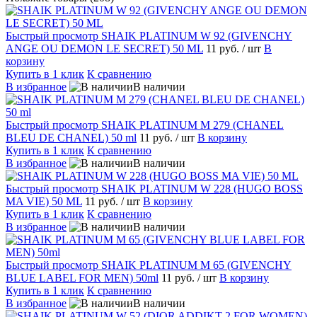
Быстрый просмотр
SHAIK PLATINUM W 92 (GIVENCHY
ANGE OU DEMON LE SECRET) 50 ML
11 руб.
/ шт
В
корзину
Купить в 1 клик
К сравнению
В избранное
В наличии
Быстрый просмотр
SHAIK PLATINUM M 279 (CHANEL
BLEU DE CHANEL) 50 ml
11 руб.
/ шт
В корзину
Купить в 1 клик
К сравнению
В избранное
В наличии
Быстрый просмотр
SHAIK PLATINUM W 228 (HUGO BOSS
MA VIE) 50 ML
11 руб.
/ шт
В корзину
Купить в 1 клик
К сравнению
В избранное
В наличии
Быстрый просмотр
SHAIK PLATINUM M 65 (GIVENCHY
BLUE LABEL FOR MEN) 50ml
11 руб.
/ шт
В корзину
Купить в 1 клик
К сравнению
В избранное
В наличии