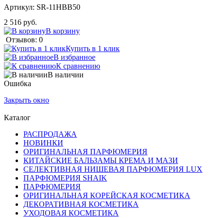
Артикул:
SR-11HBB50
2 516 руб.
В корзину
Отзывов: 0
Купить в 1 клик
В избранное
К сравнению
В наличии
Ошибка
Закрыть окно
Каталог
РАСПРОДАЖА
НОВИНКИ
ОРИГИНАЛЬНАЯ ПАРФЮМЕРИЯ
КИТАЙСКИЕ БАЛЬЗАМЫ КРЕМА И МАЗИ
СЕЛЕКТИВНАЯ НИШЕВАЯ ПАРФЮМЕРИЯ LUX
ПАРФЮМЕРИЯ SHAIK
ПАРФЮМЕРИЯ
ОРИГИНАЛЬНАЯ КОРЕЙСКАЯ КОСМЕТИКА
ДЕКОРАТИВНАЯ КОСМЕТИКА
УХОДОВАЯ КОСМЕТИКА