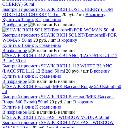
Быстрый просмотр
SHAIK RICH LOST CHERRY (TOM
FORD LOST CHERRY) 50 ml
20 руб.
/ шт
В корзину
Купить в 1 клик
К сравнению
В избранное
В наличии
Быстрый просмотр
SHAIK RICH SOLIST(Bombshell) FOR
WOMAN 50 ml
20 руб.
/ шт
В корзину
Купить в 1 клик
К сравнению
В избранное
В наличии
Быстрый просмотр
SHAIK RICH L.112 WHITE BLANC
(LACOSTE L.12.12 Blanc) 50 ml
20 руб.
/ шт
В корзину
Купить в 1 клик
К сравнению
В избранное
В наличии
Быстрый просмотр
SHAIK RICH Baccarat (MFK Baccarat
Rouge 540 Extrait) 50 ml
20 руб.
/ шт
В корзину
Купить в 1 клик
К сравнению
В избранное
В наличии
Быстрый просмотр
SHAIK RICH LIVE FAST WOSCOW
VODKA 50 ml
20 руб.
/ шт
В корзину