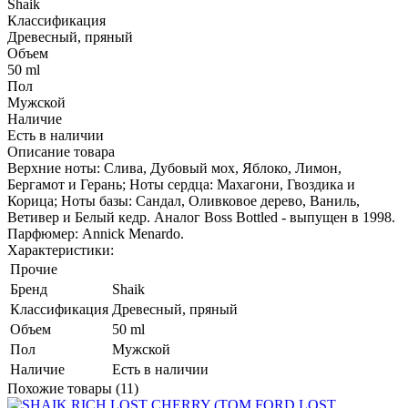
Shaik
Классификация
Древесный, пряный
Объем
50 ml
Пол
Мужской
Наличие
Есть в наличии
Описание товара
Верхние ноты: Слива, Дубовый мох, Яблоко, Лимон,
Бергамот и Герань; Ноты сердца: Махагони, Гвоздика и
Корица; Ноты базы: Сандал, Оливковое дерево, Ваниль,
Ветивер и Белый кедр. Аналог Boss Bottled - выпущен в 1998.
Парфюмер: Annick Menardo.
Характеристики:
Прочие
Бренд
Shaik
Классификация
Древесный, пряный
Объем
50 ml
Пол
Мужской
Наличие
Есть в наличии
Похожие товары (11)