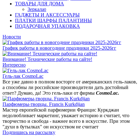
ТОВАРЫ ДЛЯ ДОМА
Зеркала
0
ГАДЖЕТЫ И АКСЕССУАРЫ
ПЛАТКИ ШАРФЫ ПАЛАНТИНЫ
ПОДАРОЧНАЯ УПАКОВКА
Новости
График работы в новогодние праздники 2025-2026гг
Внимание! Технические работы на сайте!
Интересно
Гель-лак CosmoLac
Все уже давно в полном восторге от американских гель-лаков,
а способны ли российские производители дать достойный
ответ? Думаю, да! Это гель-лаки от фирмы
CosmoLac.
Парфюмеры-творцы. Francis Kurkdjian
Мастер европейской парфюмерии Францис Куркджан
недолюбливает маркетинг, уважает историю и считает, что
творчество и свобода - важнее всего в искусстве. При этом
"духи в бутылках" он искусством не считает
Подпишись на рассылку