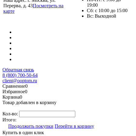
Наш адрес: г. Москва, ул.
19:00
Перерва, д. 43
Посмотреть на
Сб: с 10:00 до 15:00
карте
Вс: Выходной
Обратная связь
8 (800) 700-50-64
client@ooptom.ru
Сравнение
0
Избранное
0
Корзина
0
Товар добавлен в корзину
Кол-во:
Итого:
Продолжить покупки
Перейти в корзину
Купить в один клик