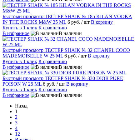
Быстрый просмотр
ТЕСТЕР SHAIK № 185 KILAN VODKA
IN THE ROCKS M&W 25 ML
6 руб.
/ шт
В корзину
Купить в 1 клик
К сравнению
В избранное
В наличии
Быстрый просмотр
ТЕСТЕР SHAIK № 32 CHANEL COCO
MADEMOISELLE W 25 ML
6 руб.
/ шт
В корзину
Купить в 1 клик
К сравнению
В избранное
В наличии
Быстрый просмотр
ТЕСТЕР SHAIK № 330 DIOR PURE
POISON W 25 ML
6 руб.
/ шт
В корзину
Купить в 1 клик
К сравнению
В избранное
В наличии
Назад
1
2
3
4
12
Вперед