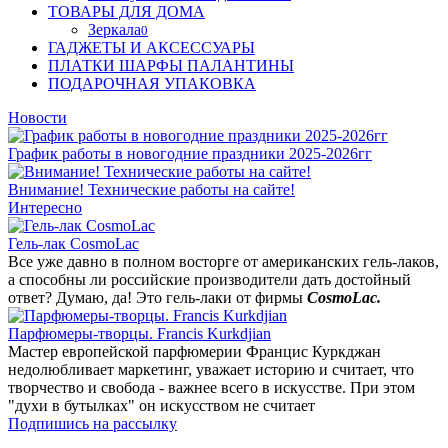
ТОВАРЫ ДЛЯ ДОМА
Зеркала
0
ГАДЖЕТЫ И АКСЕССУАРЫ
ПЛАТКИ ШАРФЫ ПАЛАНТИНЫ
ПОДАРОЧНАЯ УПАКОВКА
Новости
График работы в новогодние праздники 2025-2026гг
Внимание! Технические работы на сайте!
Интересно
Гель-лак CosmoLac
Все уже давно в полном восторге от американских гель-лаков,
а способны ли российские производители дать достойный
ответ? Думаю, да! Это гель-лаки от фирмы
CosmoLac.
Парфюмеры-творцы. Francis Kurkdjian
Мастер европейской парфюмерии Францис Куркджан
недолюбливает маркетинг, уважает историю и считает, что
творчество и свобода - важнее всего в искусстве. При этом
"духи в бутылках" он искусством не считает
Подпишись на рассылку