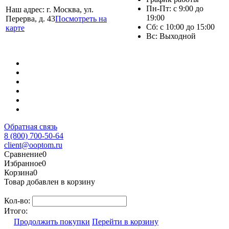
Пн-Пт: с 9:00 до
Наш адрес: г. Москва, ул.
19:00
Перерва, д. 43
Посмотреть на
Сб: с 10:00 до 15:00
карте
Вс: Выходной
Обратная связь
8 (800) 700-50-64
client@ooptom.ru
Сравнение
0
Избранное
0
Корзина
0
Товар добавлен в корзину
Кол-во:
Итого:
Продолжить покупки
Перейти в корзину