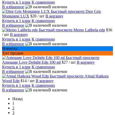
Купить в 1 клик
К сравнению
В избранное
В наличии
Быстрый просмотр
Dior Gris
Montaigne LUX
$20
/ шт
В корзину
Купить в 1 клик
К сравнению
В избранное
В наличии
Быстрый просмотр
Memo Lalibela edp
$36
/ шт
В корзину
Купить в 1 клик
К сравнению
В избранное
В наличии
Новинка
Хит продаж
Быстрый просмотр
Amouage Love Delight Edp 100 ml
$27
/ шт
В корзину
Купить в 1 клик
К сравнению
В избранное
В наличии
Быстрый просмотр
Ajmal Hatkora
Wood Edp
$14
/ шт
В корзину
Купить в 1 клик
К сравнению
В избранное
В наличии
Назад
1
2
3