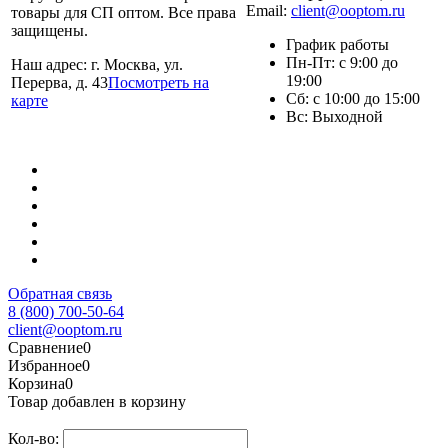
Email:
client@ooptom.ru
товары для СП оптом. Все права
защищены.
График работы
Пн-Пт: с 9:00 до
Наш адрес: г. Москва, ул.
19:00
Перерва, д. 43
Посмотреть на
Сб: с 10:00 до 15:00
карте
Вс: Выходной
Обратная связь
8 (800) 700-50-64
client@ooptom.ru
Сравнение
0
Избранное
0
Корзина
0
Товар добавлен в корзину
Кол-во: