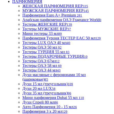
ПАРФЮМЕРИЯ
ЖЕНСКАЯ ПАРФЮМЕРИЯ REP
335
МУЖСКАЯ ПАРФЮМЕРИЯ REP
145
Парфюмерия Euro A+ Premium
281
Арабская парфюмерия ОАЭ Fragrance World
0
Тестеры ЖЕНСКИЕ REP
139
Тестеры МУЖСКИЕ REP
37
Мини тестеры 33 мл
89
Парфюмерия Турция ТЕСТЕР EAC 50 мл
129
Тестеры LUX ОАЭ 40 мл
40
Тестеры ОАЭ 50 мл
92
Тестеры ТУРЦИЯ 55 мл
83
Тестеры ПОДАРОЧНЫЕ ТУРЦИЯ
10
Тестеры ОАЭ 67мл
12
Тестеры ОАЭ 58 мл
69
Тестеры ОАЭ 44 мл
43
Духи масляные с феромонами 10 мл
(шариковые)
85
Духи 15 мл (треугольник)
109
Духи 20 мл LUX
58
Духи 35 мл (треугольник)
96
Мини парфюмерия Dubai 55 мл
110
Духи Спрей 80 мл
86
Авто Парфюмерия 10 - 15 мл
26
Парфюмерия 3 х 20 мл
129