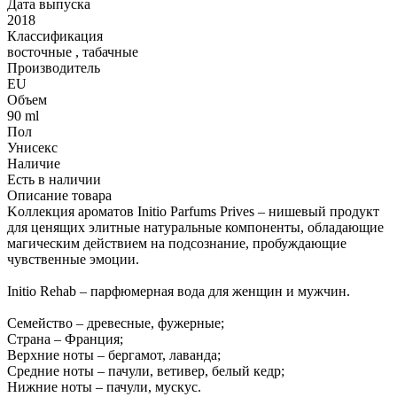
Дата выпуска
2018
Классификация
восточные , табачные
Производитель
EU
Объем
90 ml
Пол
Унисекс
Наличие
Есть в наличии
Описание товара
Kоллекция ароматов Initio Parfums Prives – нишевый продукт
для ценящих элитные натуральные компоненты, обладающие
магическим действием на подсознание, пробуждающие
чувственные эмоции.
Initio Rehab – парфюмерная вода для женщин и мужчин.
Семейство – древесные, фужерные;
Страна – Франция;
Верхние ноты – бергамот, лаванда;
Средние ноты – пачули, ветивер, белый кедр;
Нижние ноты – пачули, мускус.