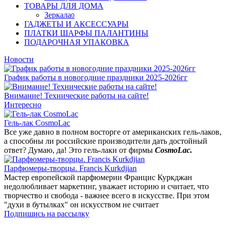
ТОВАРЫ ДЛЯ ДОМА
Зеркала
0
ГАДЖЕТЫ И АКСЕССУАРЫ
ПЛАТКИ ШАРФЫ ПАЛАНТИНЫ
ПОДАРОЧНАЯ УПАКОВКА
Новости
График работы в новогодние праздники 2025-2026гг
Внимание! Технические работы на сайте!
Интересно
Гель-лак CosmoLac
Все уже давно в полном восторге от американских гель-лаков,
а способны ли российские производители дать достойный
ответ? Думаю, да! Это гель-лаки от фирмы
CosmoLac.
Парфюмеры-творцы. Francis Kurkdjian
Мастер европейской парфюмерии Францис Куркджан
недолюбливает маркетинг, уважает историю и считает, что
творчество и свобода - важнее всего в искусстве. При этом
"духи в бутылках" он искусством не считает
Подпишись на рассылку