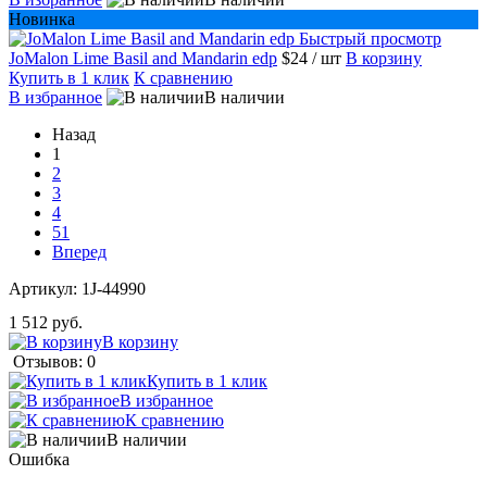
Новинка
Быстрый просмотр
JoMalon Lime Basil and Mandarin edp
$24
/ шт
В корзину
Купить в 1 клик
К сравнению
В избранное
В наличии
Назад
1
2
3
4
51
Вперед
Артикул:
1J-44990
1 512 руб.
В корзину
Отзывов: 0
Купить в 1 клик
В избранное
К сравнению
В наличии
Ошибка