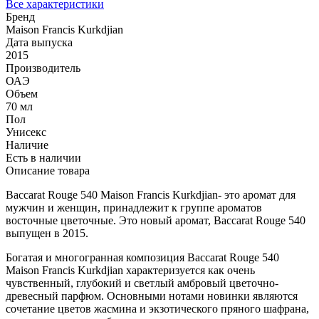
Все характеристики
Бренд
Maison Francis Kurkdjian
Дата выпуска
2015
Производитель
ОАЭ
Объем
70 мл
Пол
Унисекс
Наличие
Есть в наличии
Описание товара
Baccarat Rouge 540 Maison Francis Kurkdjian- это аромат для
мужчин и женщин, принадлежит к группе ароматов
восточные цветочные. Это новый аромат, Baccarat Rouge 540
выпущен в 2015.
Богатая и многогранная композиция Baccarat Rouge 540
Maison Francis Kurkdjian характеризуется как очень
чувственный, глубокий и светлый амбровый цветочно-
древесный парфюм. Основными нотами новинки являются
сочетание цветов жасмина и экзотического пряного шафрана,