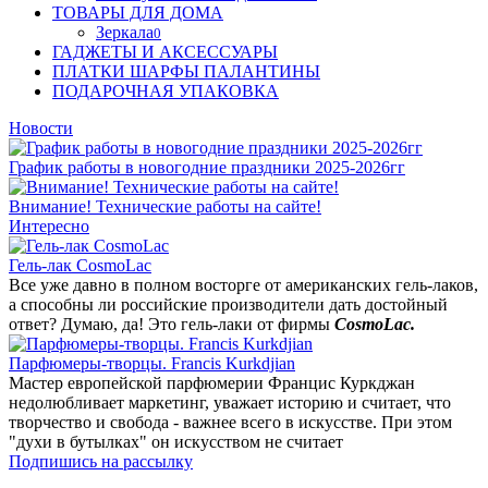
ТОВАРЫ ДЛЯ ДОМА
Зеркала
0
ГАДЖЕТЫ И АКСЕССУАРЫ
ПЛАТКИ ШАРФЫ ПАЛАНТИНЫ
ПОДАРОЧНАЯ УПАКОВКА
Новости
График работы в новогодние праздники 2025-2026гг
Внимание! Технические работы на сайте!
Интересно
Гель-лак CosmoLac
Все уже давно в полном восторге от американских гель-лаков,
а способны ли российские производители дать достойный
ответ? Думаю, да! Это гель-лаки от фирмы
CosmoLac.
Парфюмеры-творцы. Francis Kurkdjian
Мастер европейской парфюмерии Францис Куркджан
недолюбливает маркетинг, уважает историю и считает, что
творчество и свобода - важнее всего в искусстве. При этом
"духи в бутылках" он искусством не считает
Подпишись на рассылку