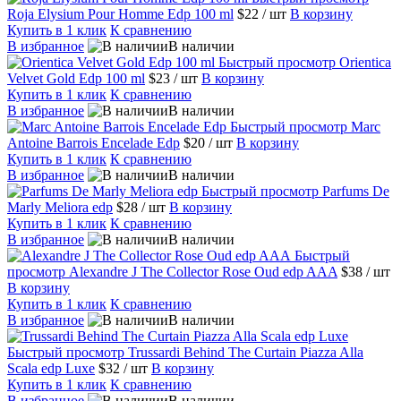
Roja Elysium Pour Homme Edp 100 ml
$22
/ шт
В корзину
Купить в 1 клик
К сравнению
В избранное
В наличии
Быстрый просмотр
Orientica
Velvet Gold Edp 100 ml
$23
/ шт
В корзину
Купить в 1 клик
К сравнению
В избранное
В наличии
Быстрый просмотр
Marc
Antoine Barrois Encelade Edp
$20
/ шт
В корзину
Купить в 1 клик
К сравнению
В избранное
В наличии
Быстрый просмотр
Parfums De
Marly Meliora edp
$28
/ шт
В корзину
Купить в 1 клик
К сравнению
В избранное
В наличии
Быстрый
просмотр
Alexandre J The Collector Rose Oud edp AAA
$38
/ шт
В корзину
Купить в 1 клик
К сравнению
В избранное
В наличии
Быстрый просмотр
Trussardi Behind The Curtain Piazza Alla
Scala edp Luxe
$32
/ шт
В корзину
Купить в 1 клик
К сравнению
В избранное
В наличии