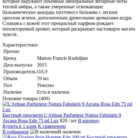
которые окружают объемные минеральные янтарные ноты
теплой амбры, а также умеренные освежающие
бальзамические аккорды пихтового бальзама с легким
ореолом зелени, дополненным древесными ароматами кедра.
Сливаясь с кожей этот прекрасный парфюм рождает
неповторимый аромат, который раскрывает настоящую магию
чувств.
Характеристики:
Прочие
Бренд
Maison Francis Kurkdjian
Дата выпуска
2015
Производитель
ОАЭ
Объем
70 мл
Пол
Унисекс
Наличие
Есть в наличии
Похожие товары (400)
Быстрый просмотр
L'Artisan Parfumeur Natura Fabularis 9
Arcana Rosa Edp 75 ml Lux
$20
/ шт
В корзину
Купить в 1 клик
К сравнению
В избранное
В наличии
Быстрый просмотр