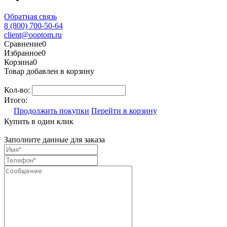
Обратная связь
8 (800) 700-50-64
client@ooptom.ru
Сравнение
0
Избранное
0
Корзина
0
Товар добавлен в корзину
Кол-во:
Итого:
Продолжить покупки
Перейти в корзину
Купить в один клик
Заполните данные для заказа