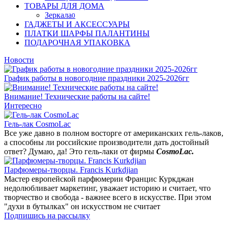
ТОВАРЫ ДЛЯ ДОМА
Зеркала
0
ГАДЖЕТЫ И АКСЕССУАРЫ
ПЛАТКИ ШАРФЫ ПАЛАНТИНЫ
ПОДАРОЧНАЯ УПАКОВКА
Новости
График работы в новогодние праздники 2025-2026гг
Внимание! Технические работы на сайте!
Интересно
Гель-лак CosmoLac
Все уже давно в полном восторге от американских гель-лаков,
а способны ли российские производители дать достойный
ответ? Думаю, да! Это гель-лаки от фирмы
CosmoLac.
Парфюмеры-творцы. Francis Kurkdjian
Мастер европейской парфюмерии Францис Куркджан
недолюбливает маркетинг, уважает историю и считает, что
творчество и свобода - важнее всего в искусстве. При этом
"духи в бутылках" он искусством не считает
Подпишись на рассылку