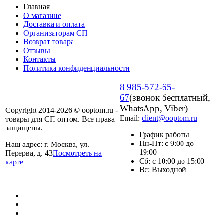
Главная
О магазине
Доставка и оплата
Организаторам СП
Возврат товара
Отзывы
Контакты
Политика конфиденциальности
8 985-572-65-
67
(звонок бесплатный,
WhatsApp, Viber)
Copyright 2014-2026 © ooptom.ru -
Email:
client@ooptom.ru
товары для СП оптом. Все права
защищены.
График работы
Пн-Пт: с 9:00 до
Наш адрес: г. Москва, ул.
19:00
Перерва, д. 43
Посмотреть на
Сб: с 10:00 до 15:00
карте
Вс: Выходной