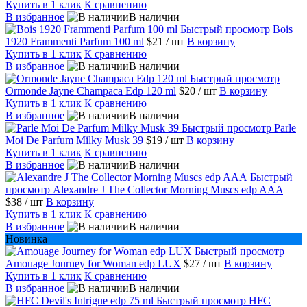
Купить в 1 клик
К сравнению
В избранное
В наличии
Быстрый просмотр
Bois
1920 Frammenti Parfum 100 ml
$21
/ шт
В корзину
Купить в 1 клик
К сравнению
В избранное
В наличии
Быстрый просмотр
Ormonde Jayne Champaca Edp 120 ml
$20
/ шт
В корзину
Купить в 1 клик
К сравнению
В избранное
В наличии
Быстрый просмотр
Parle
Moi De Parfum Milky Musk 39
$19
/ шт
В корзину
Купить в 1 клик
К сравнению
В избранное
В наличии
Быстрый
просмотр
Alexandre J The Collector Morning Muscs edp AAA
$38
/ шт
В корзину
Купить в 1 клик
К сравнению
В избранное
В наличии
Новинка
Быстрый просмотр
Amouage Journey for Woman edp LUX
$27
/ шт
В корзину
Купить в 1 клик
К сравнению
В избранное
В наличии
Быстрый просмотр
HFC