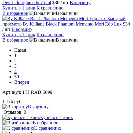
Devil's Intrigue edp 75 ml
$30
/ шт
В корзину
Купить в 1 клик
К сравнению
В избранное
В наличии
Быстрый
просмотр
By Killiane Black Phantom Memento Mori Edp Lux
$34
/ шт
В корзину
Купить в 1 клик
К сравнению
В избранное
В наличии
Назад
1
2
3
4
50
Вперед
Артикул:
1TJ-RAD-5099
1 176 руб.
В корзину
Отзывов: 0
Купить в 1 клик
В избранное
К сравнению