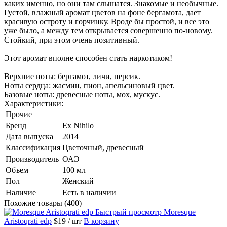
каких именно, но они там слышатся. Знакомые и необычные.
Густой, влажный аромат цветов на фоне бергамота, дает
красивую остроту и горчинку. Вроде бы простой, и все это
уже было, а между тем открывается совершенно по-новому.
Стойкий, при этом очень позитивный.
Этот аромат вполне способен стать наркотиком!
Верхние ноты: бергамот, личи, персик.
Ноты сердца: жасмин, пион, апельсиновый цвет.
Базовые ноты: древесные ноты, мох, мускус.
Характеристики:
Прочие
Бренд
Ex Nihilo
Дата выпуска
2014
Классификация
Цветочный, древесный
Производитель
ОАЭ
Объем
100 мл
Пол
Женский
Наличие
Есть в наличии
Похожие товары (400)
Быстрый просмотр
Moresque
Aristoqrati edp
$19
/ шт
В корзину