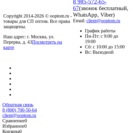
8 985-572-65-
67
(звонок бесплатный,
WhatsApp, Viber)
Copyright 2014-2026 © ooptom.ru -
Email:
client@ooptom.ru
товары для СП оптом. Все права
защищены.
График работы
Пн-Пт: с 9:00 до
Наш адрес: г. Москва, ул.
19:00
Перерва, д. 43
Посмотреть на
Сб: с 10:00 до 15:00
карте
Вс: Выходной
Обратная связь
8 (800) 700-50-64
client@ooptom.ru
Сравнение
0
Избранное
0
Корзина
0