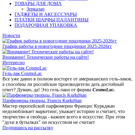
ТОВАРЫ ДЛЯ ДОМА
Зеркала
0
ГАДЖЕТЫ И АКСЕССУАРЫ
ПЛАТКИ ШАРФЫ ПАЛАНТИНЫ
ПОДАРОЧНАЯ УПАКОВКА
Новости
График работы в новогодние праздники 2025-2026гг
Внимание! Технические работы на сайте!
Интересно
Гель-лак CosmoLac
Все уже давно в полном восторге от американских гель-лаков,
а способны ли российские производители дать достойный
ответ? Думаю, да! Это гель-лаки от фирмы
CosmoLac.
Парфюмеры-творцы. Francis Kurkdjian
Мастер европейской парфюмерии Францис Куркджан
недолюбливает маркетинг, уважает историю и считает, что
творчество и свобода - важнее всего в искусстве. При этом
"духи в бутылках" он искусством не считает
Подпишись на рассылку