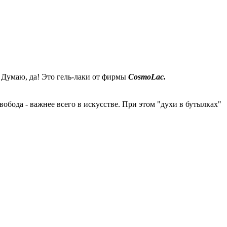
? Думаю, да! Это гель-лаки от фирмы
CosmoLac.
бода - важнее всего в искусстве. При этом "духи в бутылках"