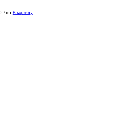
б.
/ шт
В корзину