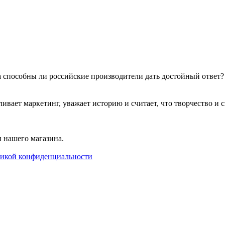
 а способны ли российские производители дать достойный ответ
т маркетинг, уважает историю и считает, что творчество и сво
 нашего магазина.
икой конфиденциальности