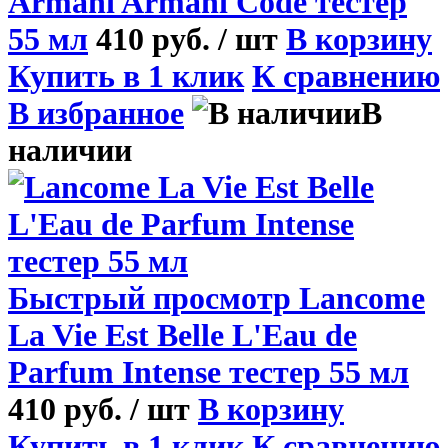
Armani Armani Code тестер
55 мл
410 руб.
/ шт
В корзину
Купить в 1 клик
К сравнению
В избранное
В
наличии
Быстрый просмотр
Lancome
La Vie Est Belle L'Eau de
Parfum Intense тестер 55 мл
410 руб.
/ шт
В корзину
Купить в 1 клик
К сравнению