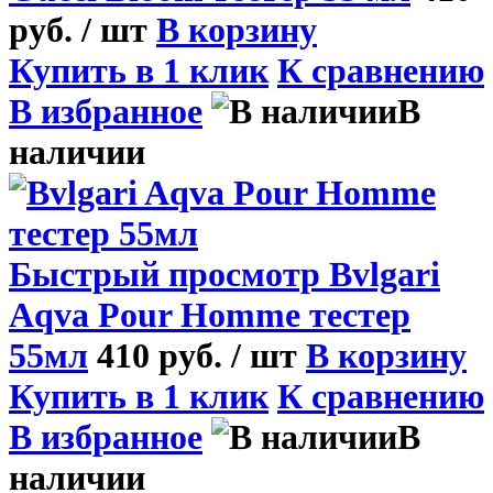
руб.
/ шт
В корзину
Купить в 1 клик
К сравнению
В избранное
В
наличии
Быстрый просмотр
Bvlgari
Aqva Pour Homme тестер
55мл
410 руб.
/ шт
В корзину
Купить в 1 клик
К сравнению
В избранное
В
наличии