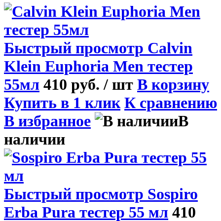
Быстрый просмотр
Calvin
Klein Euphoria Men тестер
55мл
410 руб.
/ шт
В корзину
Купить в 1 клик
К сравнению
В избранное
В
наличии
Быстрый просмотр
Sospiro
Erba Pura тестер 55 мл
410