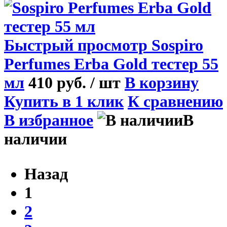
Быстрый просмотр
Sospiro
Perfumes Erba Gold тестер 55
мл
410 руб.
/ шт
В корзину
Купить в 1 клик
К сравнению
В избранное
В
наличии
Назад
1
2