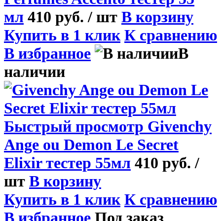
мл
410 руб.
/ шт
В корзину
Купить в 1 клик
К сравнению
В избранное
В
наличии
Быстрый просмотр
Givenchy
Ange ou Demon Le Secret
Elixir тестер 55мл
410 руб.
/
шт
В корзину
Купить в 1 клик
К сравнению
В избранное
Под заказ