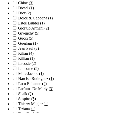
Chloe
(3)
Diesel
(1)
Dior
(2)
Dolce & Gabbana
(1)
Estee Lauder
(1)
Giorgio Armani
(2)
Givenchy
(5)
Gucci
(5)
Guerlain
(1)
Jean Paul
(3)
Kilian
(4)
Killian
(1)
Lacoste
(2)
Lancome
(5)
Marc Jacobs
(1)
Narciso Rodriguez
(1)
Paco Rabanne
(2)
Parfums De Marly
(3)
Shaik
(2)
Sospiro
(5)
Thierry Mugler
(1)
Tiziana
(1)