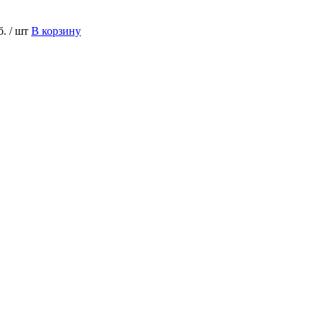
б.
/ шт
В корзину