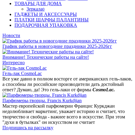
ТОВАРЫ ДЛЯ ДОМА
Зеркала
0
ГАДЖЕТЫ И АКСЕССУАРЫ
ПЛАТКИ ШАРФЫ ПАЛАНТИНЫ
ПОДАРОЧНАЯ УПАКОВКА
Новости
График работы в новогодние праздники 2025-2026гг
Внимание! Технические работы на сайте!
Интересно
Гель-лак CosmoLac
Все уже давно в полном восторге от американских гель-лаков,
а способны ли российские производители дать достойный
ответ? Думаю, да! Это гель-лаки от фирмы
CosmoLac.
Парфюмеры-творцы. Francis Kurkdjian
Мастер европейской парфюмерии Францис Куркджан
недолюбливает маркетинг, уважает историю и считает, что
творчество и свобода - важнее всего в искусстве. При этом
"духи в бутылках" он искусством не считает
Подпишись на рассылку