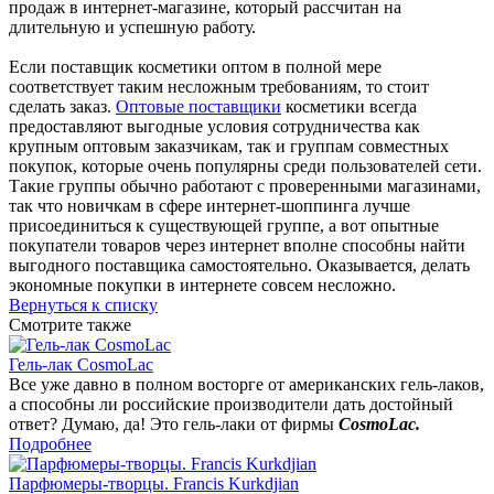
продаж в интернет-магазине, который рассчитан на
длительную и успешную работу.
Если поставщик косметики оптом в полной мере
соответствует таким несложным требованиям, то стоит
сделать заказ.
Оптовые поставщики
косметики всегда
предоставляют выгодные условия сотрудничества как
крупным оптовым заказчикам, так и группам совместных
покупок, которые очень популярны среди пользователей сети.
Такие группы обычно работают с проверенными магазинами,
так что новичкам в сфере интернет-шоппинга лучше
присоединиться к существующей группе, а вот опытные
покупатели товаров через интернет вполне способны найти
выгодного поставщика самостоятельно. Оказывается, делать
экономные покупки в интернете совсем несложно.
Вернуться к списку
Смотрите также
Гель-лак CosmoLac
Все уже давно в полном восторге от американских гель-лаков,
а способны ли российские производители дать достойный
ответ? Думаю, да! Это гель-лаки от фирмы
CosmoLac.
Подробнее
Парфюмеры-творцы. Francis Kurkdjian