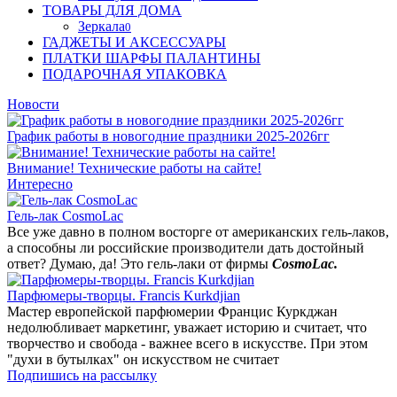
ТОВАРЫ ДЛЯ ДОМА
Зеркала
0
ГАДЖЕТЫ И АКСЕССУАРЫ
ПЛАТКИ ШАРФЫ ПАЛАНТИНЫ
ПОДАРОЧНАЯ УПАКОВКА
Новости
График работы в новогодние праздники 2025-2026гг
Внимание! Технические работы на сайте!
Интересно
Гель-лак CosmoLac
Все уже давно в полном восторге от американских гель-лаков,
а способны ли российские производители дать достойный
ответ? Думаю, да! Это гель-лаки от фирмы
CosmoLac.
Парфюмеры-творцы. Francis Kurkdjian
Мастер европейской парфюмерии Францис Куркджан
недолюбливает маркетинг, уважает историю и считает, что
творчество и свобода - важнее всего в искусстве. При этом
"духи в бутылках" он искусством не считает
Подпишись на рассылку