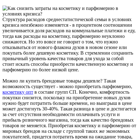
Структура расходов среднестатистической семьи в условиях
кризиса неизбежно изменяется - в процентном соотношении
увеличивается доля расходов на коммунальные платежи и еду,
тогда как расходы на косметику, парфюмерию неуклонно
снижаются. Но это вовсе не говорит о том, что нужно
отказываться от нового флакона духов в новом сезоне или
покупать более дешевую косметику. В стремлении сохранить
привычный уровень качества товаров для ухода за собой
стоит искать способы приобрести качественную косметику и
парфюмерию по более низкой цене.
Можно ли купить брендовые товары дешевле? Такая
возможность существует - можно приобретать парфюмерию,
косметику опт
в составе групп СП. Конечно, комфортность
покупки снизится, поскольку на приобретение новых духов
нужно будет потратить больше времени, но выигрыш в цене
может достигнуть 30-40%. Такая разница в цене и достигается
за счет отсутствия необходимости оплачивать услуги и
прибыль розничного магазина, тогда как качество брендовых
товаров не меняется. Приобретая косметику и парфюмерию от
мировых брендов на складе с группой таких же экономных
покупателей, придется потратить время на ожидание товара,