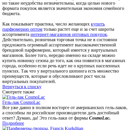
но такие неудобства незначительны, когда целью нового
формата покупок является значительная экономия семейного
бюджета.
Как показывает практика, число желающих
купить
парфюмерию оптом
только растет еще и за счет широты
ассортимента
интернет-магазинов оптовых покупок
.
Действительно, розничная торговая точка не в состоянии
предложить огромный ассортимент высококачественной
брендовой парфюмерии, который имеется у виртуальных
магазинов. Более того, нередко именно на складе можно
купить новинку сезона до того, как она появится в магазинах
города, особенно если речь идет не о крупных населенных
пунктах. Так что у виртуального шопинга есть множество
преимуществ, которые и обусловливают рост числа
виртуальных покупателей.
Вернуться к списку
Смотрите также
Гель-лак CosmoLac
Все уже давно в полном восторге от американских гель-лаков,
а способны ли российские производители дать достойный
ответ? Думаю, да! Это гель-лаки от фирмы
CosmoLac.
Подробнее