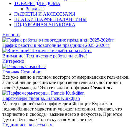
ТОВАРЫ ДЛЯ ДОМА
Зеркала
0
ГАДЖЕТЫ И АКСЕССУАРЫ
ПЛАТКИ ШАРФЫ ПАЛАНТИНЫ
ПОДАРОЧНАЯ УПАКОВКА
Новости
График работы в новогодние праздники 2025-2026гг
Внимание! Технические работы на сайте!
Интересно
Гель-лак CosmoLac
Все уже давно в полном восторге от американских гель-лаков,
а способны ли российские производители дать достойный
ответ? Думаю, да! Это гель-лаки от фирмы
CosmoLac.
Парфюмеры-творцы. Francis Kurkdjian
Мастер европейской парфюмерии Францис Куркджан
недолюбливает маркетинг, уважает историю и считает, что
творчество и свобода - важнее всего в искусстве. При этом
"духи в бутылках" он искусством не считает
Подпишись на рассылку