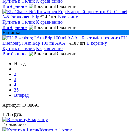
Купить в 1 клик
К сравнению
В избранное
В наличии
Быстрый просмотр
EU Chanel
№5 for women Edp
€14
/ шт
В корзину
Купить в 1 клик
К сравнению
В избранное
В наличии
Новинка
Быстрый просмотр
EU
Eisenberg I Am Edp 100 ml AAA+
€18
/ шт
В корзину
Купить в 1 клик
К сравнению
В избранное
В наличии
Назад
1
2
3
4
35
Вперед
Артикул:
1J-38691
1 785 руб.
В корзину
Отзывов: 0
Купить в 1 клик