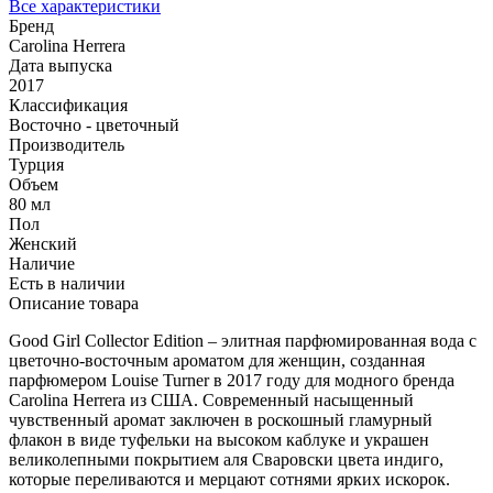
Все характеристики
Бренд
Carolina Herrera
Дата выпуска
2017
Классификация
Восточно - цветочный
Производитель
Турция
Объем
80 мл
Пол
Женский
Наличие
Есть в наличии
Описание товара
Good Girl Collector Edition – элитная парфюмированная вода с
цветочно-восточным ароматом для женщин, созданная
парфюмером Louise Turner в 2017 году для модного бренда
Carolina Herrera из США. Современный насыщенный
чувственный аромат заключен в роскошный гламурный
флакон в виде туфельки на высоком каблуке и украшен
великолепными покрытием аля Сваровски цвета индиго,
которые переливаются и мерцают сотнями ярких искорок.