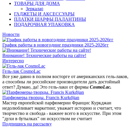
ТОВАРЫ ДЛЯ ДОМА
Зеркала
0
ГАДЖЕТЫ И АКСЕССУАРЫ
ПЛАТКИ ШАРФЫ ПАЛАНТИНЫ
ПОДАРОЧНАЯ УПАКОВКА
Новости
График работы в новогодние праздники 2025-2026гг
Внимание! Технические работы на сайте!
Интересно
Гель-лак CosmoLac
Все уже давно в полном восторге от американских гель-лаков,
а способны ли российские производители дать достойный
ответ? Думаю, да! Это гель-лаки от фирмы
CosmoLac.
Парфюмеры-творцы. Francis Kurkdjian
Мастер европейской парфюмерии Францис Куркджан
недолюбливает маркетинг, уважает историю и считает, что
творчество и свобода - важнее всего в искусстве. При этом
"духи в бутылках" он искусством не считает
Подпишись на рассылку