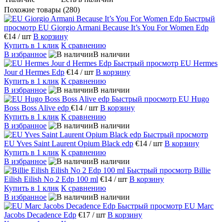
Похожие товары (280)
Быстрый
просмотр
EU Giorgio Armani Because It’s You For Women Edp
€14
/ шт
В корзину
Купить в 1 клик
К сравнению
В избранное
В наличии
Быстрый просмотр
EU Hermes
Jour d Hermes Edp
€14
/ шт
В корзину
Купить в 1 клик
К сравнению
В избранное
В наличии
Быстрый просмотр
EU Hugo
Boss Boss Alive edp
€14
/ шт
В корзину
Купить в 1 клик
К сравнению
В избранное
В наличии
Быстрый просмотр
EU Yves Saint Laurent Opium Black edp
€14
/ шт
В корзину
Купить в 1 клик
К сравнению
В избранное
В наличии
Быстрый просмотр
Billie
Eilish Eilish No 2 Edp 100 ml
€14
/ шт
В корзину
Купить в 1 клик
К сравнению
В избранное
В наличии
Быстрый просмотр
EU Marc
Jacobs Decadence Edp
€17
/ шт
В корзину