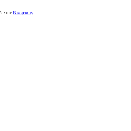
б.
/ шт
В корзину