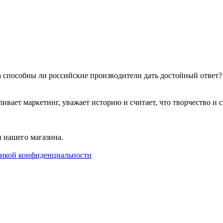
 а способны ли российские производители дать достойный ответ
т маркетинг, уважает историю и считает, что творчество и сво
 нашего магазина.
икой конфиденциальности