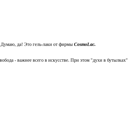
? Думаю, да! Это гель-лаки от фирмы
CosmoLac.
бода - важнее всего в искусстве. При этом "духи в бутылках"