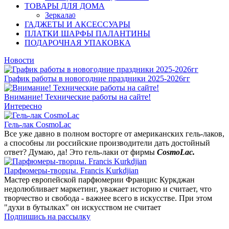
ТОВАРЫ ДЛЯ ДОМА
Зеркала
0
ГАДЖЕТЫ И АКСЕССУАРЫ
ПЛАТКИ ШАРФЫ ПАЛАНТИНЫ
ПОДАРОЧНАЯ УПАКОВКА
Новости
График работы в новогодние праздники 2025-2026гг
Внимание! Технические работы на сайте!
Интересно
Гель-лак CosmoLac
Все уже давно в полном восторге от американских гель-лаков,
а способны ли российские производители дать достойный
ответ? Думаю, да! Это гель-лаки от фирмы
CosmoLac.
Парфюмеры-творцы. Francis Kurkdjian
Мастер европейской парфюмерии Францис Куркджан
недолюбливает маркетинг, уважает историю и считает, что
творчество и свобода - важнее всего в искусстве. При этом
"духи в бутылках" он искусством не считает
Подпишись на рассылку