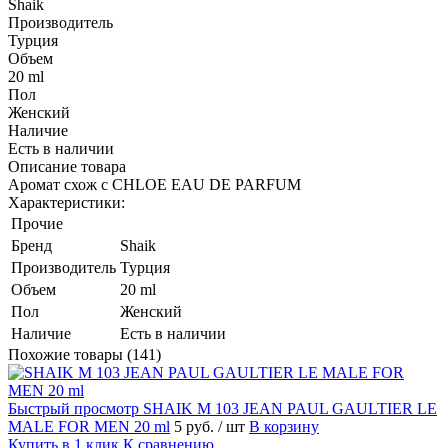
Shaik
Производитель
Турция
Объем
20 ml
Пол
Женский
Наличие
Есть в наличии
Описание товара
Аромат схож с CHLOE EAU DE PARFUM
Характеристики:
Прочие
Бренд
Shaik
Производитель
Турция
Объем
20 ml
Пол
Женский
Наличие
Есть в наличии
Похожие товары (141)
Быстрый просмотр
SHAIK M 103 JEAN PAUL GAULTIER LE
MALE FOR MEN 20 ml
5 руб.
/ шт
В корзину
Купить в 1 клик
К сравнению