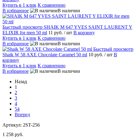
Купить в 1 клик
К сравнению
В избранное
В наличии
Быстрый просмотр
SHAIK M 647 YVES SAINT LAURENT Y
ELIXIR for men 50 ml
11 руб.
/ шт
В корзину
Купить в 1 клик
К сравнению
В избранное
В наличии
Быстрый просмотр
Shaik W 58 AXE Chocolate Caramel 50 ml
10 руб.
/ шт
В
корзину
Купить в 1 клик
К сравнению
В избранное
В наличии
Назад
1
2
3
4
54
Вперед
Артикул:
2ST-256
1 258 руб.