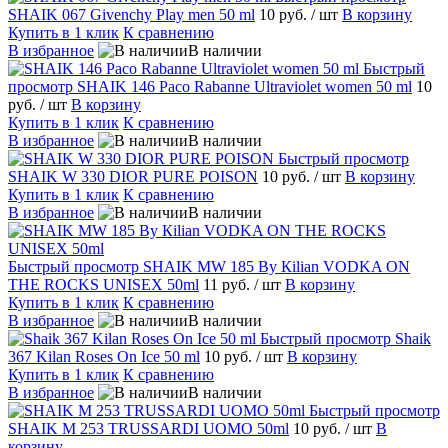
SHAIK 067 Givenchy Play men 50 ml
10 руб.
/ шт
В корзину
Купить в 1 клик
К сравнению
В избранное
В наличии
Быстрый
просмотр
SHAIK 146 Paco Rabanne Ultraviolet women 50 ml
10
руб.
/ шт
В корзину
Купить в 1 клик
К сравнению
В избранное
В наличии
Быстрый просмотр
SHAIK W 330 DIOR PURE POISON
10 руб.
/ шт
В корзину
Купить в 1 клик
К сравнению
В избранное
В наличии
Быстрый просмотр
SHAIK MW 185 Ву Кilian VODKA ON
THE ROCKS UNISEX 50ml
11 руб.
/ шт
В корзину
Купить в 1 клик
К сравнению
В избранное
В наличии
Быстрый просмотр
Shaik
367 Kilan Roses On Ice 50 ml
10 руб.
/ шт
В корзину
Купить в 1 клик
К сравнению
В избранное
В наличии
Быстрый просмотр
SHAIK M 253 TRUSSARDI UOMO 50ml
10 руб.
/ шт
В
корзину