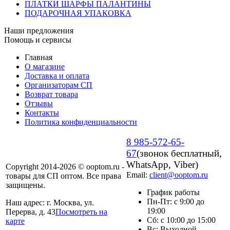
ПЛАТКИ ШАРФЫ ПАЛАНТИНЫ
ПОДАРОЧНАЯ УПАКОВКА
Наши предложения
Помощь и сервисы
Главная
О магазине
Доставка и оплата
Организаторам СП
Возврат товара
Отзывы
Контакты
Политика конфиденциальности
8 985-572-65-
67
(звонок бесплатный,
WhatsApp, Viber)
Copyright 2014-2026 © ooptom.ru -
Email:
client@ooptom.ru
товары для СП оптом. Все права
защищены.
График работы
Пн-Пт: с 9:00 до
Наш адрес: г. Москва, ул.
19:00
Перерва, д. 43
Посмотреть на
Сб: с 10:00 до 15:00
карте
Вс: Выходной