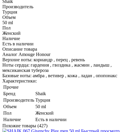
Shaik
Производитель
Турция
Объем
50 ml
Пол
Женский
Наличие
Есть в наличии
Описание товара
Аналог Amouge Honour
Верхние ноты: кориандр , перец , ревень
Ноты сердца: гардения , гвоздика , жасмин , ландыш ,
мексиканская тубероза
Базовые ноты: амбра , ветивер , кожа , ладан , опопонакс
Характеристики:
Прочие
Бренд
Shaik
Производитель
Турция
Объем
50 ml
Пол
Женский
Наличие
Есть в наличии
Похожие товары (427)
Быстрый просмотр