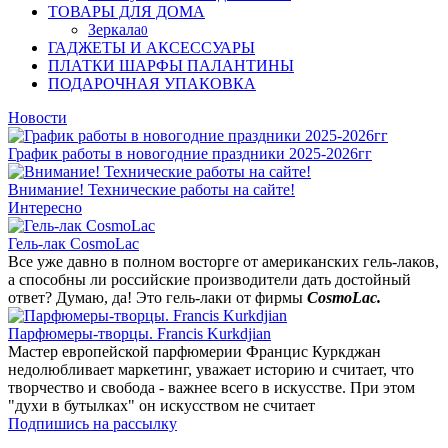
ТОВАРЫ ДЛЯ ДОМА
Зеркала
0
ГАДЖЕТЫ И АКСЕССУАРЫ
ПЛАТКИ ШАРФЫ ПАЛАНТИНЫ
ПОДАРОЧНАЯ УПАКОВКА
Новости
График работы в новогодние праздники 2025-2026гг
Внимание! Технические работы на сайте!
Интересно
Гель-лак CosmoLac
Все уже давно в полном восторге от американских гель-лаков,
а способны ли российские производители дать достойный
ответ? Думаю, да! Это гель-лаки от фирмы
CosmoLac.
Парфюмеры-творцы. Francis Kurkdjian
Мастер европейской парфюмерии Францис Куркджан
недолюбливает маркетинг, уважает историю и считает, что
творчество и свобода - важнее всего в искусстве. При этом
"духи в бутылках" он искусством не считает
Подпишись на рассылку