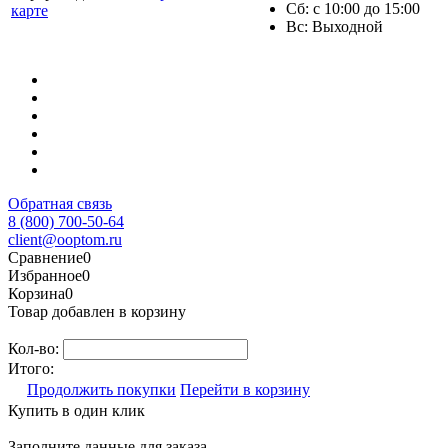
Сб: с 10:00 до 15:00
карте
Вс: Выходной
Обратная связь
8 (800) 700-50-64
client@ooptom.ru
Сравнение
0
Избранное
0
Корзина
0
Товар добавлен в корзину
Кол-во:
Итого:
Продолжить покупки
Перейти в корзину
Купить в один клик
Заполните данные для заказа