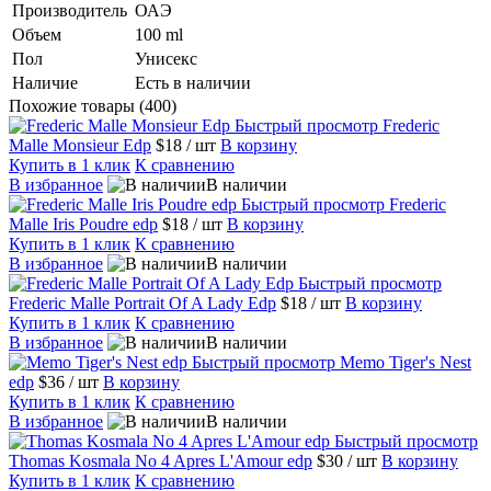
Производитель
ОАЭ
Объем
100 ml
Пол
Унисекс
Наличие
Есть в наличии
Похожие товары (400)
Быстрый просмотр
Frederic
Malle Monsieur Edp
$18
/ шт
В корзину
Купить в 1 клик
К сравнению
В избранное
В наличии
Быстрый просмотр
Frederic
Malle Iris Poudre edp
$18
/ шт
В корзину
Купить в 1 клик
К сравнению
В избранное
В наличии
Быстрый просмотр
Frederic Malle Portrait Of A Lady Edp
$18
/ шт
В корзину
Купить в 1 клик
К сравнению
В избранное
В наличии
Быстрый просмотр
Memo Tiger's Nest
edp
$36
/ шт
В корзину
Купить в 1 клик
К сравнению
В избранное
В наличии
Быстрый просмотр
Thomas Kosmala No 4 Apres L'Amour edp
$30
/ шт
В корзину
Купить в 1 клик
К сравнению