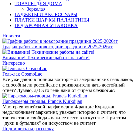
ТОВАРЫ ДЛЯ ДОМА
Зеркала
0
ГАДЖЕТЫ И АКСЕССУАРЫ
ПЛАТКИ ШАРФЫ ПАЛАНТИНЫ
ПОДАРОЧНАЯ УПАКОВКА
Новости
График работы в новогодние праздники 2025-2026гг
Внимание! Технические работы на сайте!
Интересно
Гель-лак CosmoLac
Все уже давно в полном восторге от американских гель-лаков,
а способны ли российские производители дать достойный
ответ? Думаю, да! Это гель-лаки от фирмы
CosmoLac.
Парфюмеры-творцы. Francis Kurkdjian
Мастер европейской парфюмерии Францис Куркджан
недолюбливает маркетинг, уважает историю и считает, что
творчество и свобода - важнее всего в искусстве. При этом
"духи в бутылках" он искусством не считает
Подпишись на рассылку